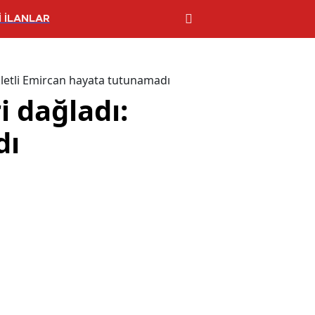
 İLANLAR
ikletli Emircan hayata tutunamadı
i dağladı:
dı