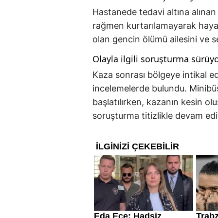
Hastanede tedavi altına alınan
rağmen kurtarılamayarak hayat
olan gencin ölümü ailesini ve 
Olayla ilgili soruşturma sürüy
Kaza sonrası bölgeye intikal e
incelemelerde bulundu. Minibü
başlatılırken, kazanın kesin olu
soruşturma titizlikle devam edi