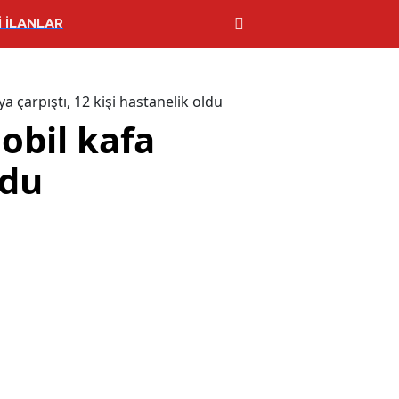
 İLANLAR
 çarpıştı, 12 kişi hastanelik oldu
obil kafa
ldu