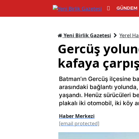
GÜNDEM
Yeni Birlik Gazetesi
Yerel Ha
Gercüş yolund
kafaya çarpış
Batman’ın Gercüş ilçesine ba
arasındaki bağlantı yolunda,
yaşandı. Henüz sürücüleri 
plakalı iki otomobil, iki köy 
Haber Merkezi
[email protected]