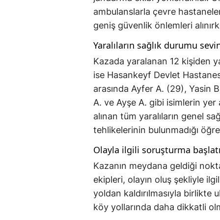
ambulanslarla çevre hastanele
geniş güvenlik önlemleri alınırke
Yaralıların sağlık durumu sevi
Kazada yaralanan 12 kişiden ya
ise Hasankeyf Devlet Hastanesi’
arasında Ayfer A. (29), Yasin B
A. ve Ayşe A. gibi isimlerin yer 
alınan tüm yaralıların genel sağ
tehlikelerinin bulunmadığı öğren
Olayla ilgili soruşturma başlatı
Kazanın meydana geldiği nokt
ekipleri, olayın oluş şekliyle ilg
yoldan kaldırılmasıyla birlikte 
köy yollarında daha dikkatli o