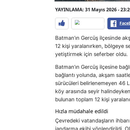
YAYINLAMA: 31 Mayıs 2026 - 23:2
Face
Batman’ın Gercüş ilçesinde ak
12 kişi yaralanırken, bölgeye se
yetiştirmek için seferber oldu.
Batman’ın Gercüş ilçesine bağl
bağlantı yolunda, akşam saatl
sürücüleri belirlenemeyen 46 L
köy arasında seyir halindeyken
bulunan toplam 12 kişi yaraland
Hızla müdahale edildi
Çevredeki vatandaşların ihbar
jandarma ekibi yönlendirildi. Ol