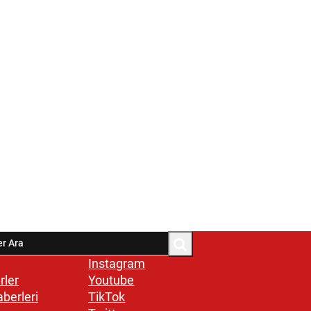
Instagram
rler
Youtube
aberleri
TikTok