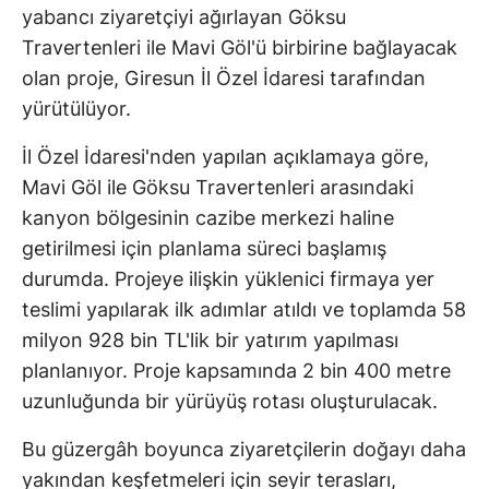
yabancı ziyaretçiyi ağırlayan Göksu
Travertenleri ile Mavi Göl'ü birbirine bağlayacak
olan proje, Giresun İl Özel İdaresi tarafından
yürütülüyor.
İl Özel İdaresi'nden yapılan açıklamaya göre,
Mavi Göl ile Göksu Travertenleri arasındaki
kanyon bölgesinin cazibe merkezi haline
getirilmesi için planlama süreci başlamış
durumda. Projeye ilişkin yüklenici firmaya yer
teslimi yapılarak ilk adımlar atıldı ve toplamda 58
milyon 928 bin TL'lik bir yatırım yapılması
planlanıyor. Proje kapsamında 2 bin 400 metre
uzunluğunda bir yürüyüş rotası oluşturulacak.
Bu güzergâh boyunca ziyaretçilerin doğayı daha
yakından keşfetmeleri için seyir terasları,