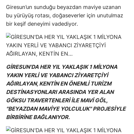
Giresun’un sunduğu beyazdan maviye uzanan
bu yürüyüş rotası, doğaseverler için unutulmaz
bir keşif deneyimi vadediyor.
GİRESUN'DA HER YIL YAKLAŞIK 1 MİLYONA
YAKIN YERLİ VE YABANCI ZİYARETÇİYİ
AĞIRLAYAN, KENTİN EN ÖNEMLİ TURİZM
DESTİNASYONLARI ARASINDA YER ALAN
GÖKSU TRAVERTENLERİ İLE MAVİ GÖL,
"BEYAZDAN MAVİYE YOLCULUK" PROJESİYLE
BİRBİRİNE BAĞLANIYOR.