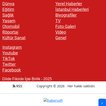
Dünya
Yerel Haberler
Eğitim
İstanbul Haberleri
Sağlık
Biyografiler
Yaşam
TV
Otomobil
Foto Galeri
Röportaj
Video
Kültür Sanat
Genel
Instagram
Youtube
TikTok
Twitter
Facebook
Dilde Fikirde İşte Birlik - 2025
RSS
Copyright © 2026 . Her hakkı saklıdır.