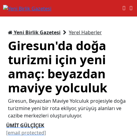
Yeni Birlik Gazetesi
Yerel Haberler
Giresun'da doğa
turizmi için yeni
amaç: beyazdan
maviye yolculuk
Giresun, Beyazdan Maviye Yolculuk projesiyle doğa
turizmine yeni bir rota ekliyor, yürüyüş alanları ve
cazibe merkezleri oluşturuluyor.
ÜMİT GÜLÇİÇEK
[email protected]