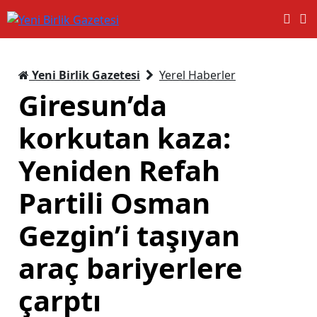
Yeni Birlik Gazetesi
Yerel Haberler
Giresun’da
korkutan kaza:
Yeniden Refah
Partili Osman
Gezgin’i taşıyan
araç bariyerlere
çarptı