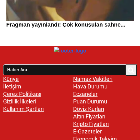
Künye
Namaz Vakitleri
İletişim
Hava Durumu
Çerez Politikası
Eczaneler
Gizlilik İlkeleri
Puan Durumu
Kullanım Şartları
Döviz Kurları
Altın Fiyatları
Kripto Fiyatları
E-Gazeteler
Ekonomik Takvim