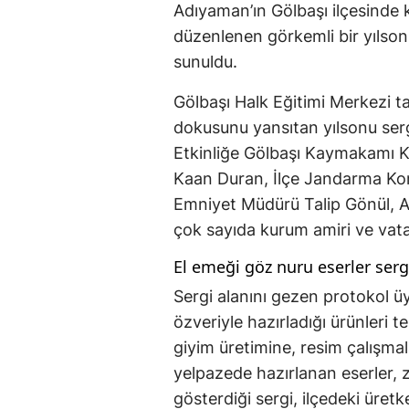
Adıyaman’ın Gölbaşı ilçesinde ku
düzenlenen görkemli bir yılson
sunuldu.
Gölbaşı Halk Eğitimi Merkezi ta
dokusunu yansıtan yılsonu sergis
Etkinliğe Gölbaşı Kaymakamı Ka
Kaan Duran, İlçe Jandarma Ko
Emniyet Müdürü Talip Gönül, A
çok sayıda kurum amiri ve vata
El emeği göz nuru eserler serg
Sergi alanını gezen protokol üy
özveriyle hazırladığı ürünleri 
giyim üretimine, resim çalışmal
yelpazede hazırlanan eserler, z
gösterdiği sergi, ilçedeki üretke