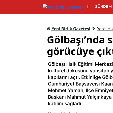
GÜNDEM
Yeni Birlik Gazetesi
Yerel Ha
Gölbaşı’nda s
görücüye çık
Gölbaşı Halk Eğitimi Merkezi
kültürel dokusunu yansıtan yı
kapılarını açtı. Etkinliğe Gö
Cumhuriyet Başsavcısı Kaan
Mehmet Yaman, İlçe Emniyet 
Başkanı Mahmut Yalçınkaya i
katılım sağladı.