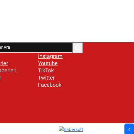
Instagram
rler
Youtube
aberleri
TikTok
r
Twitter
Facebook