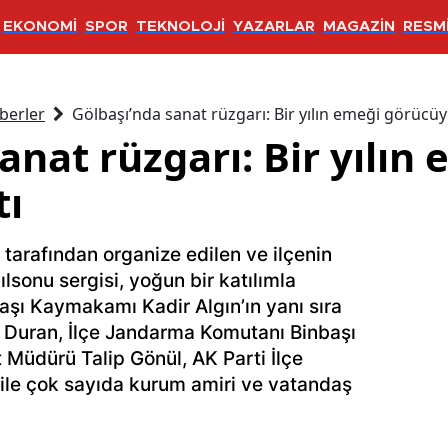
EKONOMİ
SPOR
TEKNOLOJİ
YAZARLAR
MAGAZİN
RESMİ
berler
Gölbaşı’nda sanat rüzgarı: Bir yılın emeği görücüye
anat rüzgarı: Bir yılın
tı
 tarafından organize edilen ve ilçenin
lsonu sergisi, yoğun bir katılımla
lbaşı Kaymakamı Kadir Algın’ın yanı sıra
 Duran, İlçe Jandarma Komutanı Binbaşı
Müdürü Talip Gönül, AK Parti İlçe
le çok sayıda kurum amiri ve vatandaş