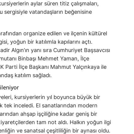
rsiyerlerin aylar süren titiz çalışmaları,
u sergisiyle vatandaşların beğenisine
rafından organize edilen ve ilçenin kültürel
i, yoğun bir katılımla kapılarını açtı.
dir Algın’ın yanı sıra Cumhuriyet Başsavcısı
mutanı Binbaşı Mehmet Yaman, İlçe
K Parti İlçe Başkanı Mahmut Yalçınkaya ile
ndaş katılım sağladı.
ileniyor
eleri, kursiyerlerin yıl boyunca büyük bir
tek tek inceledi. El sanatlarından modern
arından ahşap işçiliğine kadar geniş bir
iyaretçilerden tam not aldı. Halkın yoğun ilgi
nliğin ve sanatsal çeşitliliğin bir aynası oldu.