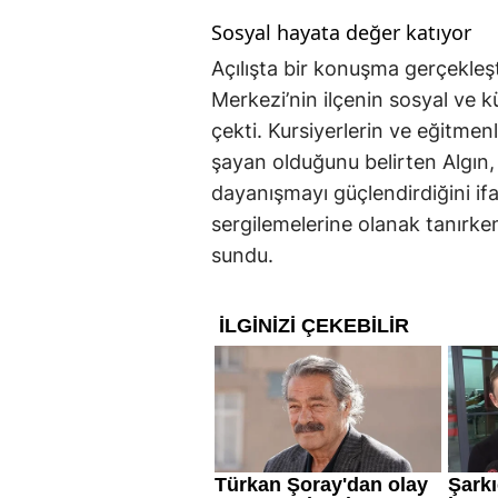
Sosyal hayata değer katıyor
Açılışta bir konuşma gerçekleş
Merkezi’nin ilçenin sosyal ve kü
çekti. Kursiyerlerin ve eğitme
şayan olduğunu belirten Algın,
dayanışmayı güçlendirdiğini ifad
sergilemelerine olanak tanırken
sundu.