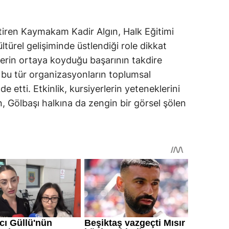
tiren Kaymakam Kadir Algın, Halk Eğitimi
ltürel gelişiminde üstlendiği role dikkat
nlerin ortaya koyduğu başarının takdire
 bu tür organizasyonların toplumsal
e etti. Etkinlik, kursiyerlerin yeteneklerini
, Gölbaşı halkına da zengin bir görsel şölen