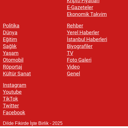
Kripto Fiyatları
E-Gazeteler
Ekonomik Takvim
Politika
Rehber
Dünya
Yerel Haberler
Eğitim
İstanbul Haberleri
Sağlık
Biyografiler
Yaşam
TV
Otomobil
Foto Galeri
Röportaj
Video
Kültür Sanat
Genel
Instagram
Youtube
TikTok
Twitter
Facebook
Dilde Fikirde İşte Birlik - 2025