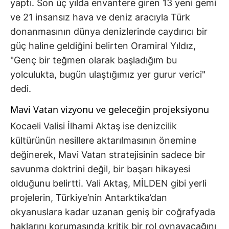
yaptı. Son üç yılda envantere giren 13 yeni gemi
ve 21 insansız hava ve deniz aracıyla Türk
donanmasının dünya denizlerinde caydırıcı bir
güç haline geldiğini belirten Oramiral Yıldız,
"Genç bir teğmen olarak başladığım bu
yolculukta, bugün ulaştığımız yer gurur verici"
dedi.
Mavi Vatan vizyonu ve geleceğin projeksiyonu
Kocaeli Valisi İlhami Aktaş ise denizcilik
kültürünün nesillere aktarılmasının önemine
değinerek, Mavi Vatan stratejisinin sadece bir
savunma doktrini değil, bir başarı hikayesi
olduğunu belirtti. Vali Aktaş, MİLDEN gibi yerli
projelerin, Türkiye’nin Antarktika’dan
okyanuslara kadar uzanan geniş bir coğrafyada
haklarını korumasında kritik bir rol oynayacağını