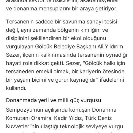
arasında sektör temsilcilerini, akademisyenleri
ve donanma mensuplarını bir araya getiriyor.
Tersanenin sadece bir savunma sanayi tesisi
değil, aynı zamanda bölgenin kimliğini ve
disiplinini şekillendiren bir ekol olduğunu
vurgulayan Gölcük Belediye Başkanı Ali Yıldırım
Sezer, ilçenin kalkınmasında tersanenin oynadığı
hayati role dikkat çekti. Sezer, "Gölcük halkı için
tersaneden emekli olmak, bir kariyerin ötesinde
bir yaşam biçimi ve gurur kaynağıdır" ifadelerini
kullandı.
Donanmada yerli ve milli güç vurgusu
Sempozyumun açılışında konuşan Donanma
Komutanı Oramiral Kadir Yıldız, Türk Deniz
Kuvvetleri’nin ulaştığı teknolojik seviyeye vurgu