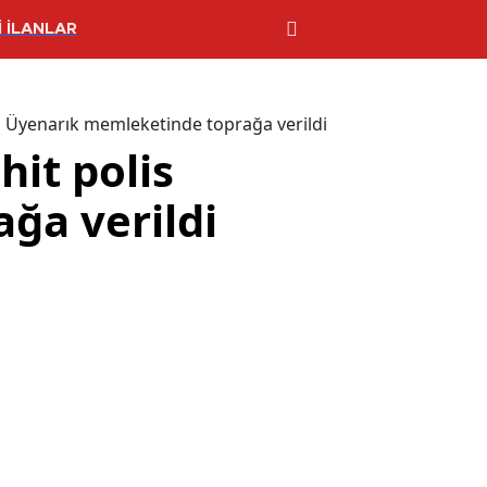
 İLANLAR
ın Üyenarık memleketinde toprağa verildi
hit polis
ğa verildi