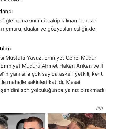
rlandı
 öğle namazını müteakip kılınan cenaze
 memuru, dualar ve gözyaşları eşliğinde
tılım
si Mustafa Yavuz, Emniyet Genel Müdür
İl Emniyet Müdürü Ahmet Hakan Arıkan ve İl
n yanı sıra çok sayıda askeri yetkili, kent
 ile mahalle sakinleri katıldı. Mesai
v şehidini son yolculuğunda yalnız bırakmadı.