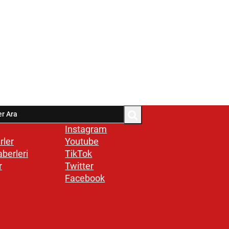
Instagram
rler
Youtube
aberleri
TikTok
r
Twitter
Facebook