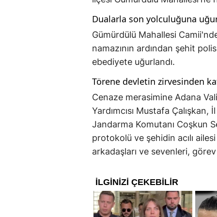
Dualarla son yolculuğuna uğu
Gümürdülü Mahallesi Camii'nde
namazının ardından şehit polis
ebediyete uğurlandı.
Törene devletin zirvesinden ka
Cenaze merasimine Adana Vali
Yardımcısı Mustafa Çalışkan, 
Jandarma Komutanı Coşkun Sel'i
protokolü ve şehidin acılı ailesi
arkadaşları ve sevenleri, göre