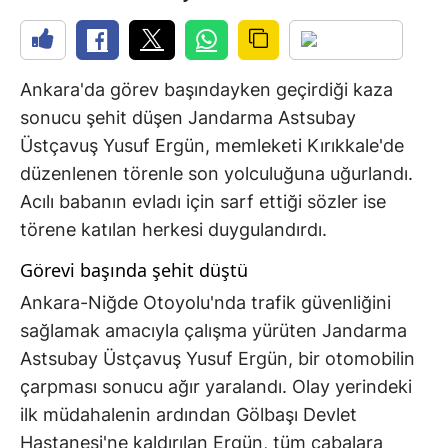
Ankara'da görev başındayken geçirdiği kaza
sonucu şehit düşen Jandarma Astsubay
Üstçavuş Yusuf Ergün, memleketi Kırıkkale'de
düzenlenen törenle son yolculuğuna uğurlandı.
Acılı babanın evladı için sarf ettiği sözler ise
törene katılan herkesi duygulandırdı.
Görevi başında şehit düştü
Ankara-Niğde Otoyolu'nda trafik güvenliğini
sağlamak amacıyla çalışma yürüten Jandarma
Astsubay Üstçavuş Yusuf Ergün, bir otomobilin
çarpması sonucu ağır yaralandı. Olay yerindeki
ilk müdahalenin ardından Gölbaşı Devlet
Hastanesi'ne kaldırılan Ergün, tüm çabalara