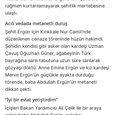
rağmen kurtarılamayarak şehitlik mertebesine
ulaştı.
Acılı vedada metanetli duruş
Şehit Ergün için Kırıkkale Nur Camii'nde
düzenlenen cenaze töreninde hüzün hakimdi.
Şehidin kendisi gibi asker olan kardeşi Uzman
Çavuş Oğuzhan Güner, ağabeyinin Türk
bayrağına sarılı tabutuna uzun süre sarılarak
gözyaşı döktü. Anne Emine Ergün ve kız kardeşi
Merve Ergün'ün güçlükle ayakta durduğu
törende, baba Abdullah Ergün'ün metaneti
dikkat çekti.
"İyi bir evlat yetiştirdim"
İçişleri Bakan Yardımcısı Ali Çelik ile bir araya