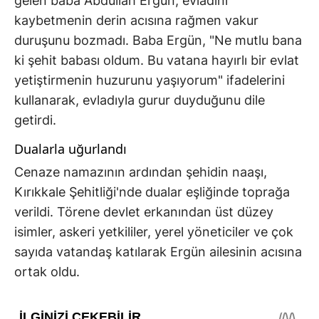
gelen baba Abdullah Ergün, evladını
kaybetmenin derin acısına rağmen vakur
duruşunu bozmadı. Baba Ergün, "Ne mutlu bana
ki şehit babası oldum. Bu vatana hayırlı bir evlat
yetiştirmenin huzurunu yaşıyorum" ifadelerini
kullanarak, evladıyla gurur duyduğunu dile
getirdi.
Dualarla uğurlandı
Cenaze namazının ardından şehidin naaşı,
Kırıkkale Şehitliği'nde dualar eşliğinde toprağa
verildi. Törene devlet erkanından üst düzey
isimler, askeri yetkililer, yerel yöneticiler ve çok
sayıda vatandaş katılarak Ergün ailesinin acısına
ortak oldu.