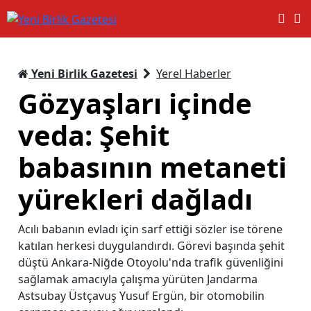
Yeni Birlik Gazetesi
Yerel Haberler
Gözyaşları içinde
veda: Şehit
babasının metaneti
yürekleri dağladı
Acılı babanın evladı için sarf ettiği sözler ise törene
katılan herkesi duygulandırdı. Görevi başında şehit
düştü Ankara-Niğde Otoyolu'nda trafik güvenliğini
sağlamak amacıyla çalışma yürüten Jandarma
Astsubay Üstçavuş Yusuf Ergün, bir otomobilin