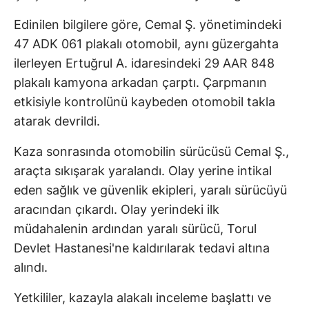
Edinilen bilgilere göre, Cemal Ş. yönetimindeki
47 ADK 061 plakalı otomobil, aynı güzergahta
ilerleyen Ertuğrul A. idaresindeki 29 AAR 848
plakalı kamyona arkadan çarptı. Çarpmanın
etkisiyle kontrolünü kaybeden otomobil takla
atarak devrildi.
Kaza sonrasında otomobilin sürücüsü Cemal Ş.,
araçta sıkışarak yaralandı. Olay yerine intikal
eden sağlık ve güvenlik ekipleri, yaralı sürücüyü
aracından çıkardı. Olay yerindeki ilk
müdahalenin ardından yaralı sürücü, Torul
Devlet Hastanesi'ne kaldırılarak tedavi altına
alındı.
Yetkililer, kazayla alakalı inceleme başlattı ve