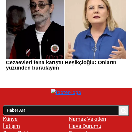
Künye
Namaz Vakitleri
İletişim
Hava Durumu