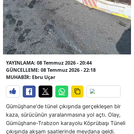
YAYINLAMA: 08 Temmuz 2026 - 20:44
GÜNCELLEME: 08 Temmuz 2026 - 22:18
MUHABİR: Ebru Uçar
Gümüşhane'de tünel çıkışında gerçekleşen bir
kaza, sürücünün yaralanmasına yol açtı. Olay,
Gümüşhane-Trabzon karayolu Köprübaşı Tüneli
çıkışında akşam saatlerinde meydana geldi.