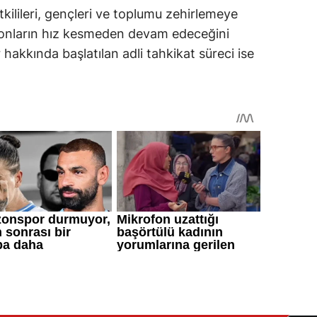
ilileri, gençleri ve toplumu zehirlemeye
yonların hız kesmeden devam edeceğini
 hakkında başlatılan adli tahkikat süreci ise