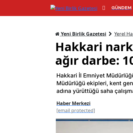
GÜNDEM
Yeni Birlik Gazetesi
Yerel Ha
Hakkari narko
ağır darbe: 1
Hakkari İl Emniyet Müdürlüğ
Müdürlüğü ekipleri, kent gen
adına yürüttüğü saha çalışma
Haber Merkezi
[email protected]