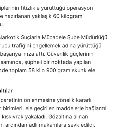
lerinin titizlikle yürüttüğü operasyon
 hazırlanan yaklaşık 60 kilogram
u.
Narkotik Suçlarla Mücadele Şube Müdürlüğü
urucu trafiğini engellemek adına yürüttüğü
başarıya imza attı. Güvenlik güçlerinin
samında, şüpheli bir noktada yapılan
inde toplam 58 kilo 900 gram skunk ele
tılar
caretinin önlenmesine yönelik kararlı
irimleri, ele geçirilen maddelerle bağlantılı
i kıskıvrak yakaladı. Gözaltına alınan
nin ardından adli makamlara sevk edildi.