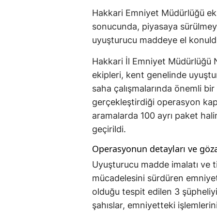
Hakkari Emniyet Müdürlüğü ekip
sonucunda, piyasaya sürülmeye
uyuşturucu maddeye el konuld
Hakkari İl Emniyet Müdürlüğü 
ekipleri, kent genelinde uyuşt
saha çalışmalarında önemli bir 
gerçekleştirdiği operasyon kap
aramalarda 100 ayrı paket hal
geçirildi.
Operasyonun detayları ve gözal
Uyuşturucu madde imalatı ve ti
mücadelesini sürdüren emniyet b
olduğu tespit edilen 3 şüpheliy
şahıslar, emniyetteki işlemleri