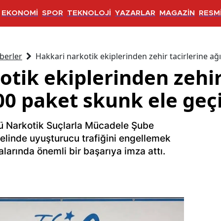
EKONOMİ
SPOR
TEKNOLOJİ
YAZARLAR
MAGAZİN
RESMİ
berler
Hakkari narkotik ekiplerinden zehir tacirlerine ağı
tik ekiplerinden zehir
00 paket skunk ele geçi
ü Narkotik Suçlarla Mücadele Şube
elinde uyuşturucu trafiğini engellemek
larında önemli bir başarıya imza attı.