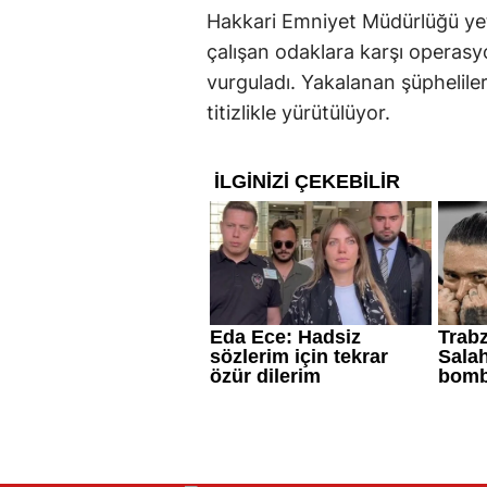
Hakkari Emniyet Müdürlüğü yetk
çalışan odaklara karşı operas
vurguladı. Yakalanan şüpheliler
titizlikle yürütülüyor.