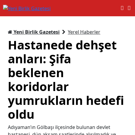
Yeni Birlik Gazetesi
Yerel Haberler
Hastanede dehşet
anları: Şifa
beklenen
koridorlar
yumrukların hedefi
oldu
Adıyaman’ın Gölbaşı ilçesinde bulunan devlet
hastanesi, dün akşam saatlerinde alışılmadık ve