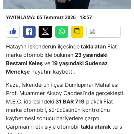
YAYINLAMA: 05 Temmuz 2026 - 13:57
Hatay’ın İskenderun ilçesinde
takla atan
Fiat
marka otomobilde bulunan
23 yaşındaki
Bestami Keleş
ve
19 yaşındaki Sudenaz
Menekşe
hayatını kaybetti.
Kaza, İskenderun ilçesi Dumlupınar Mahallesi
Prof. Muammer Aksoy Caddesi’nde gerçekleşti.
M.E.C. idaresindeki
31 BAR 719
plakalı Fiat
marka otomobil, sürücüsünün kontrolünü
kaybetmesi sonucu bariyerlere çarptı.
Çarpmanın etkisiyle otomobil
takla atarak
ters