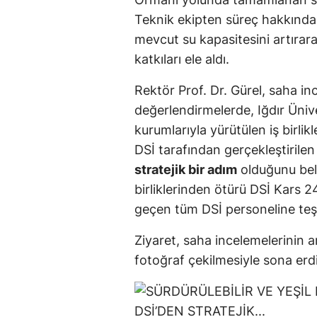
Teknik ekipten süreç hakkında 
mevcut su kapasitesini artırarak
katkıları ele aldı.
Rektör Prof. Dr. Gürel, saha in
değerlendirmelerde, Iğdır Üniv
kurumlarıyla yürütülen iş birlik
DSİ tarafından gerçekleştirilen
stratejik bir adım
olduğunu beli
birliklerinden ötürü DSİ Kars 
geçen tüm DSİ personeline teşe
Ziyaret, saha incelemelerinin ar
fotoğraf çekilmesiyle sona erdi