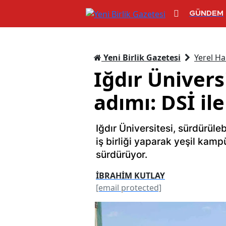
GÜNDEM
Yeni Birlik Gazetesi
Yerel Ha
Iğdır Ünivers
adımı: DSİ ile 
Iğdır Üniversitesi, sürdürüle
iş birliği yaparak yeşil kamp
sürdürüyor.
İBRAHİM KUTLAY
[email protected]