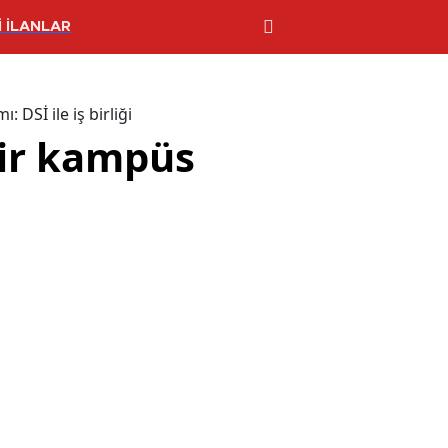
 İLANLAR
 DSİ ile iş birliği
lir kampüs