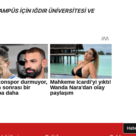
AMPÜS İÇİN IĞDIR ÜNİVERSİTESİ VE