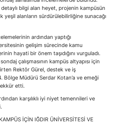
detaylı bilgi alan heyet, projenin kampüsün
 yeşil alanların sürdürülebilirliğine sunacağı
celemelerinin ardından yaptığı
ersitesinin gelişim sürecinde kamu
lerinin hayati bir önem taşıdığını vurguladı.
 sondaj çalışmasının kampüs altyapısı için
rten Rektör Gürel, destek ve iş
24. Bölge Müdürü Serdar Kotan’a ve emeği
kkür etti.
dından karşılıklı iyi niyet temennileri ve
.