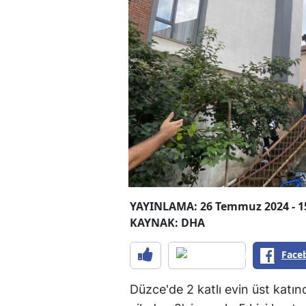
YAYINLAMA: 26 Temmuz 2024 - 1
KAYNAK: DHA
Face
Düzce'de 2 katlı evin üst kat