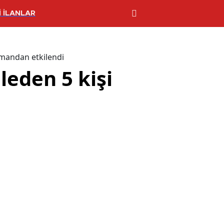
 İLANLAR
dumandan etkilendi
leden 5 kişi