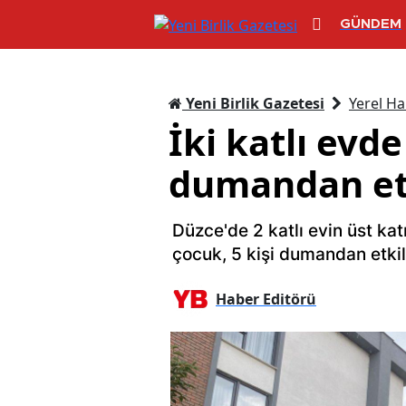
GÜNDEM
Yeni Birlik Gazetesi
Yerel Ha
İki katlı evd
dumandan et
Düzce'de 2 katlı evin üst kat
çocuk, 5 kişi dumandan etkil
Haber Editörü