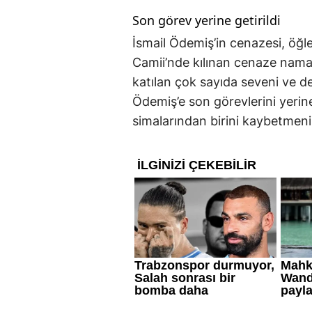
Son görev yerine getirildi
İsmail Ödemiş’in cenazesi, öğ
Camii’nde kılınan cenaze namaz
katılan çok sayıda seveni ve de
Ödemiş’e son görevlerini yerine g
simalarından birini kaybetmen