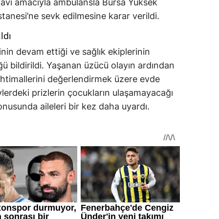
tedavi amacıyla ambulansla Bursa Yüksek
tanesi’ne sevk edilmesine karar verildi.
ldı
in devam ettiği ve sağlık ekiplerinin
ü bildirildi. Yaşanan üzücü olayın ardından
 ihtimallerini değerlendirmek üzere evde
vlerdeki prizlerin çocukların ulaşamayacağı
onusunda aileleri bir kez daha uyardı.