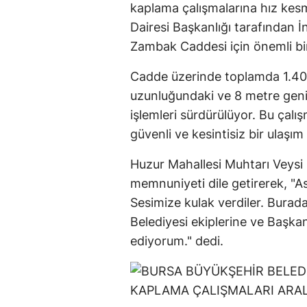
kaplama çalışmalarına hız ke
Dairesi Başkanlığı tarafından İ
Zambak Caddesi için önemli bir 
Cadde üzerinde toplamda 1.400
uzunluğundaki ve 8 metre geni
işlemleri sürdürülüyor. Bu çalı
güvenli ve kesintisiz bir ulaşı
Huzur Mahallesi Muhtarı Veysi 
memnuniyeti dile getirerek, "As
Sesimize kulak verdiler. Burad
Belediyesi ekiplerine ve Başka
ediyorum." dedi.