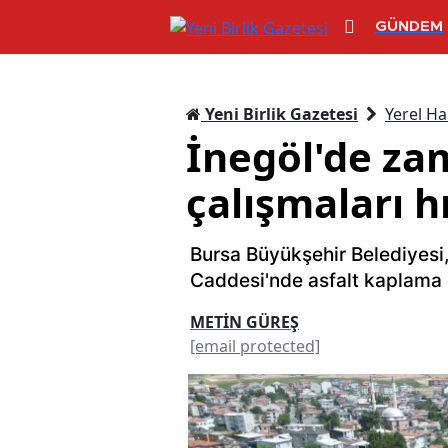
GÜNDEM
Yeni Birlik Gazetesi
Yerel Ha
İnegöl'de za
çalışmaları h
Bursa Büyükşehir Belediyesi
Caddesi'nde asfalt kaplama 
METİN GÜREŞ
[email protected]