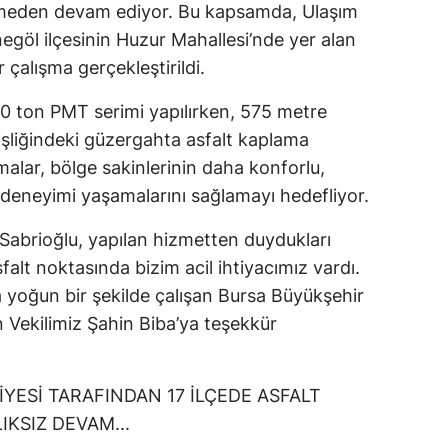
smeden devam ediyor. Bu kapsamda, Ulaşım
negöl ilçesinin Huzur Mahallesi’nde yer alan
çalışma gerçekleştirildi.
 ton PMT serimi yapılırken, 575 metre
şliğindeki güzergahta asfalt kaplama
şmalar, bölge sakinlerinin daha konforlu,
m deneyimi yaşamalarını sağlamayı hedefliyor.
Sabrioğlu, yapılan hizmetten duydukları
falt noktasında bizim acil ihtiyacımız vardı.
a yoğun bir şekilde çalışan Bursa Büyükşehir
n Vekilimiz Şahin Biba’ya teşekkür