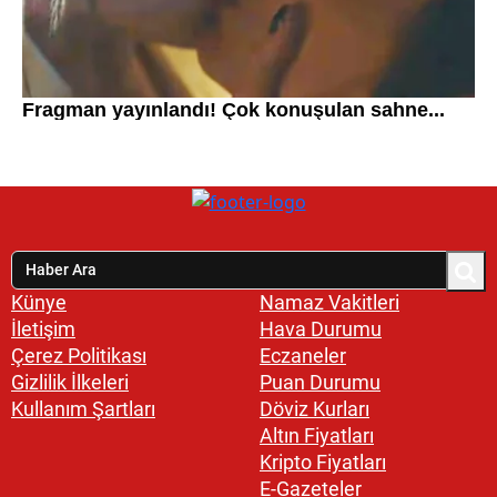
Künye
Namaz Vakitleri
İletişim
Hava Durumu
Çerez Politikası
Eczaneler
Gizlilik İlkeleri
Puan Durumu
Kullanım Şartları
Döviz Kurları
Altın Fiyatları
Kripto Fiyatları
E-Gazeteler