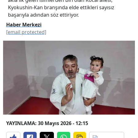
Kyokushin-Kan branşında elde ettikleri sayısız
başarıyla adından söz ettiriyor.
Haber Merkezi
[email protected]
YAYINLAMA: 30 Mayıs 2026 - 12:15