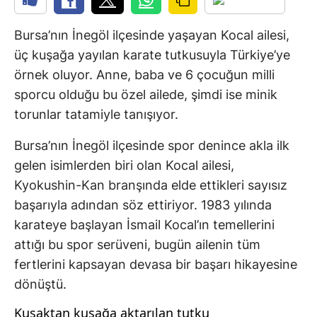
Bursa’nın İnegöl ilçesinde yaşayan Kocal ailesi,
üç kuşağa yayılan karate tutkusuyla Türkiye’ye
örnek oluyor. Anne, baba ve 6 çocuğun milli
sporcu olduğu bu özel ailede, şimdi ise minik
torunlar tatamiyle tanışıyor.
Bursa’nın İnegöl ilçesinde spor denince akla ilk
gelen isimlerden biri olan Kocal ailesi,
Kyokushin-Kan branşında elde ettikleri sayısız
başarıyla adından söz ettiriyor. 1983 yılında
karateye başlayan İsmail Kocal’ın temellerini
attığı bu spor serüveni, bugün ailenin tüm
fertlerini kapsayan devasa bir başarı hikayesine
dönüştü.
Kuşaktan kuşağa aktarılan tutku