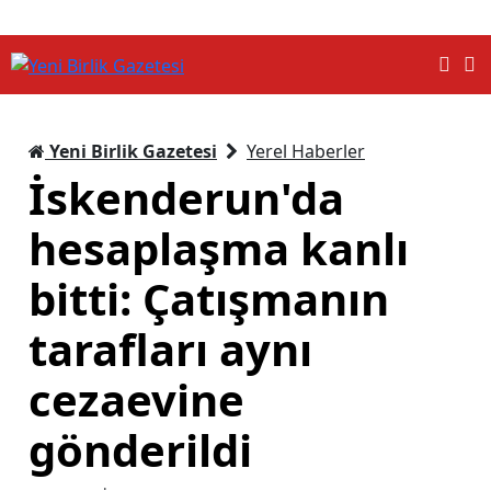
Yeni Birlik Gazetesi
Yerel Haberler
İskenderun'da
hesaplaşma kanlı
bitti: Çatışmanın
tarafları aynı
cezaevine
gönderildi