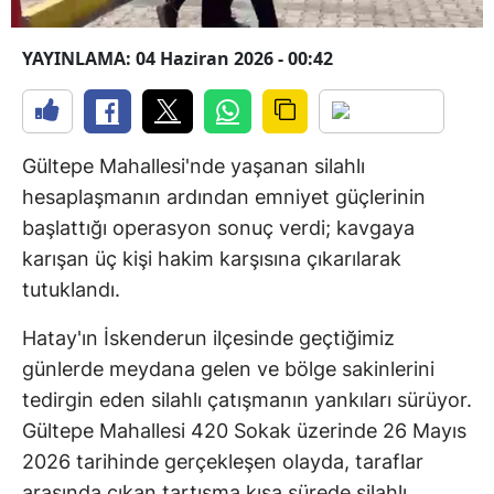
YAYINLAMA: 04 Haziran 2026 - 00:42
Gültepe Mahallesi'nde yaşanan silahlı
hesaplaşmanın ardından emniyet güçlerinin
başlattığı operasyon sonuç verdi; kavgaya
karışan üç kişi hakim karşısına çıkarılarak
tutuklandı.
Hatay'ın İskenderun ilçesinde geçtiğimiz
günlerde meydana gelen ve bölge sakinlerini
tedirgin eden silahlı çatışmanın yankıları sürüyor.
Gültepe Mahallesi 420 Sokak üzerinde 26 Mayıs
2026 tarihinde gerçekleşen olayda, taraflar
arasında çıkan tartışma kısa sürede silahlı