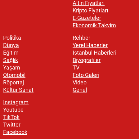
Altın Fiyatları
Kripto Fiyatları
E-Gazeteler
Ekonomik Takvim
Politika
Rehber
Dünya
Yerel Haberler
Eğitim
İstanbul Haberleri
Sağlık
Biyografiler
Yaşam
TV
Otomobil
Foto Galeri
Röportaj
Video
Kültür Sanat
Genel
Instagram
Youtube
TikTok
Twitter
Facebook