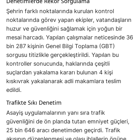
Denetimlerde Rekor Sorgulama
Şehrin farklı noktalarında kurulan kontrol
noktalarında görev yapan ekipler, vatandaşların
huzur ve güvenliğini sağlamak için yoğun bir
mesai harcadı. Yapılan çalışmalar neticesinde 36
bin 287 kişinin Genel Bilgi Toplama (GBT)
sorgusu titizlikle gerçekleştirildi. Yapılan bu
kontroller sonucunda, haklarında çeşitli
suçlardan yakalama kararı bulunan 4 kişi
kıskıvrak yakalanarak adli makamlara teslim
edildi.
Trafikte Sıkı Denetim
Asayiş uygulamalarının yanı sıra trafik
güvenliğini de ön planda tutan emniyet güçleri,
25 bin 646 aracı denetimden geçirdi. Trafik
akışının düzenlenmesi ve olası ihlallerin önüne