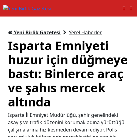
Yeni Birlik Gazetesi
Yerel Haberler
Isparta Emniyeti
huzur için düğmeye
bastı: Binlerce araç
ve şahıs mercek
altında
Isparta İl Emniyet Müdürlüğü, şehir genelindeki
asayiş ve trafik düzenini korumak adına yürüttüğü
çalışmalarına hız kesmeden devam ediyor. Polis
sorumluluk bölgesinde gerçekleştirilen son bir