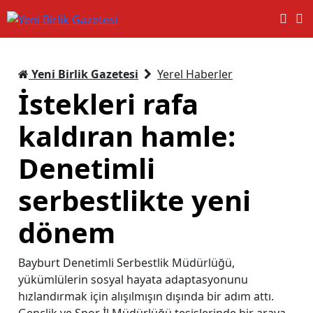
Yeni Birlik Gazetesi
Yerel Haberler
İstekleri rafa
kaldıran hamle:
Denetimli
serbestlikte yeni
dönem
Bayburt Denetimli Serbestlik Müdürlüğü,
yükümlülerin sosyal hayata adaptasyonunu
hızlandırmak için alışılmışın dışında bir adım attı.
Gençlik ve Spor İl Müdürlüğü tesislerinde bir araya