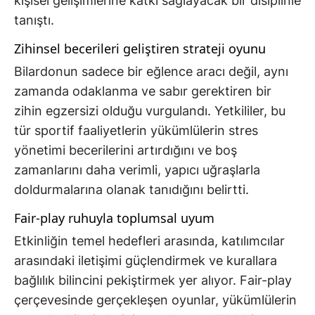
kişisel gelişimlerine katkı sağlayacak bir disiplinle
tanıştı.
Zihinsel becerileri geliştiren strateji oyunu
Bilardonun sadece bir eğlence aracı değil, aynı
zamanda odaklanma ve sabır gerektiren bir
zihin egzersizi olduğu vurgulandı. Yetkililer, bu
tür sportif faaliyetlerin yükümlülerin stres
yönetimi becerilerini artırdığını ve boş
zamanlarını daha verimli, yapıcı uğraşlarla
doldurmalarına olanak tanıdığını belirtti.
Fair-play ruhuyla toplumsal uyum
Etkinliğin temel hedefleri arasında, katılımcılar
arasındaki iletişimi güçlendirmek ve kurallara
bağlılık bilincini pekiştirmek yer alıyor. Fair-play
çerçevesinde gerçekleşen oyunlar, yükümlülerin