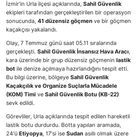
İzmir'in Urla ilçesi açıklarında,
Sahil Güvenlik
ekipleri tarafından gerçekleştirilen bir operasyon
sonucunda,
41 düzensiz göçmen
ve bir göçmen
kaçakçısı yakalandı.
Olay, 7 Temmuz günü saat 05.11 sıralarında
gerçekleşti.
Sahil Güvenlik İnsansız Hava Aracı
,
kara üzerinde bir grup düzensiz göçmenin
lastik
bot
ile denize açılmaya hazırlandığını tespit etti.
Bu bilgi üzerine, bölgeye
Sahil Güvenlik
Kaçakçılık ve Organize Suçlarla Mücadele
(KOM) Timi
ve
Sahil Güvenlik Botu (KB-22)
sevk edildi.
Görevliler, Urla açıklarında tespit edilen hareketli
lastik botu durdurdu. Botta yapılan aramada,
24'ü
Etiyopya
, 17'si ise
Sudan
asıllı olmak üzere