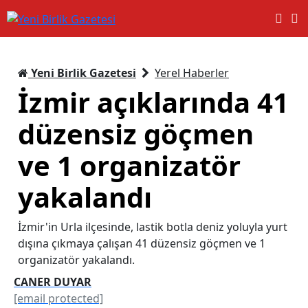
Yeni Birlik Gazetesi
Yerel Haberler
İzmir açıklarında 41
düzensiz göçmen
ve 1 organizatör
yakalandı
İzmir'in Urla ilçesinde, lastik botla deniz yoluyla yurt
dışına çıkmaya çalışan 41 düzensiz göçmen ve 1
organizatör yakalandı.
CANER DUYAR
[email protected]