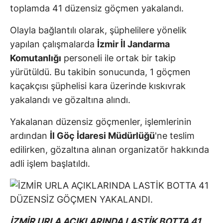
toplamda 41 düzensiz göçmen yakalandı.
Olayla bağlantılı olarak, şüphelilere yönelik
yapılan çalışmalarda
İzmir İl Jandarma
Komutanlığı
personeli ile ortak bir takip
yürütüldü. Bu takibin sonucunda, 1 göçmen
kaçakçısı şüphelisi kara üzerinde kıskıvrak
yakalandı ve gözaltına alındı.
Yakalanan düzensiz göçmenler, işlemlerinin
ardından
İl Göç İdaresi Müdürlüğü
'ne teslim
edilirken, gözaltına alınan organizatör hakkında
adli işlem başlatıldı.
İZMİR URLA AÇIKLARINDA LASTİK BOTTA 41