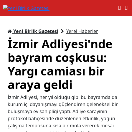
Yeni Birlik Gazetesi
Yerel Haberler
İzmir Adliyesi'nde
bayram coşkusu:
Yargı camiası bir
araya geldi
İzmir Adliyesi, her yıl olduğu gibi bu bayramda da
kurum içi dayanışmayı güçlendiren geleneksel bir
buluşmaya ev sahipliği yaptı. Adliye sarayının
protokol bahçesinde düzenlenen etkinlik, yoğun
çalışma temposuna kısa bir mola vererek mesai