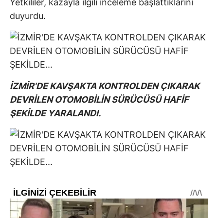
Yetkililer, kazayla ilgili inceleme başlattıklarını
duyurdu.
İZMİR'DE KAVŞAKTA KONTROLDEN ÇIKARAK
DEVRİLEN OTOMOBİLİN SÜRÜCÜSÜ HAFİF
ŞEKİLDE YARALANDI.