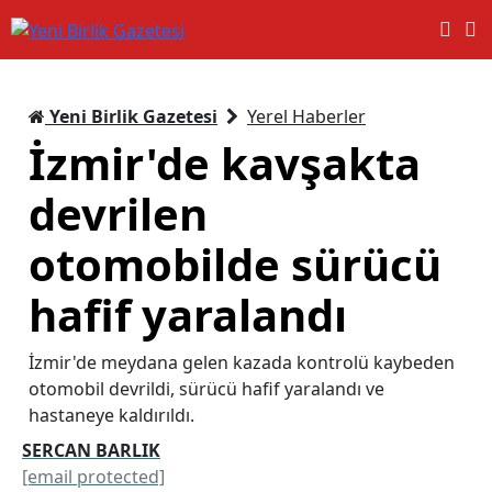
Yeni Birlik Gazetesi
Yerel Haberler
İzmir'de kavşakta
devrilen
otomobilde sürücü
hafif yaralandı
İzmir'de meydana gelen kazada kontrolü kaybeden
otomobil devrildi, sürücü hafif yaralandı ve
hastaneye kaldırıldı.
SERCAN BARLIK
[email protected]