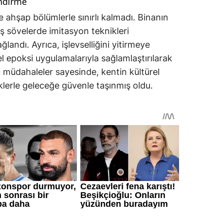
endirme
 ahşap bölümlerle sınırlı kalmadı. Binanın
ş sövelerde imitasyon teknikleri
landı. Ayrıca, işlevselliğini yitirmeye
 epoksi uygulamalarıyla sağlamlaştırılarak
 Bu müdahaleler sayesinde, kentin kültürel
klerle geleceğe güvenle taşınmış oldu.