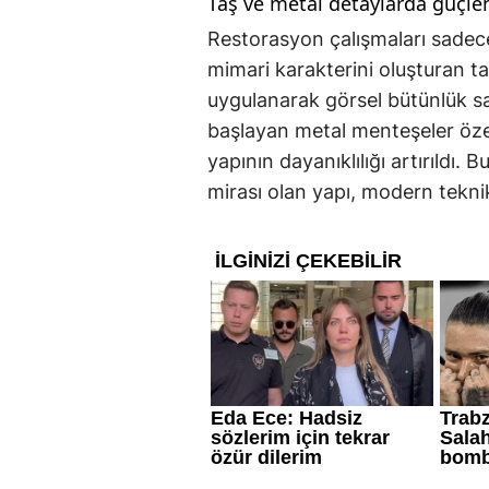
Taş ve metal detaylarda güçl
Restorasyon çalışmaları sadece
mimari karakterini oluşturan ta
uygulanarak görsel bütünlük sağ
başlayan metal menteşeler özel
yapının dayanıklılığı artırıldı.
mirası olan yapı, modern tekni