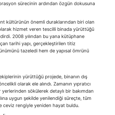
torasyon sürecinin ardından özgün dokusuna
ent kültürünün önemli duraklarından biri olan
olarak hizmet veren tescilli binada yürüttüğü
rdirdi. 2008 yılından bu yana kütüphane
açan tarihi yapı, gerçekleştirilen titiz
rünümünü tazeledi hem de yapısal ömrünü
kiplerinin yürüttüğü projede, binanın dış
elikli olarak ele alındı. Zamanın yıpratıcı
 yerlerinden sökülerek detaylı bir bakımdan
slına uygun şekilde yenilendiği süreçte, tüm
 ceviz rengiyle yeniden hayat buldu.