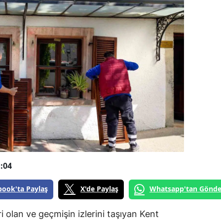
:04
book'ta Paylaş
X'de Paylaş
Whatsapp'tan Gönde
i olan ve geçmişin izlerini taşıyan Kent