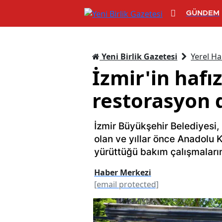
GÜNDEM
Yeni Birlik Gazetesi
Yerel Ha
İzmir'in hafı
restorasyon
İzmir Büyükşehir Belediyesi,
olan ve yıllar önce Anadolu 
yürüttüğü bakım çalışmaların
Haber Merkezi
[email protected]