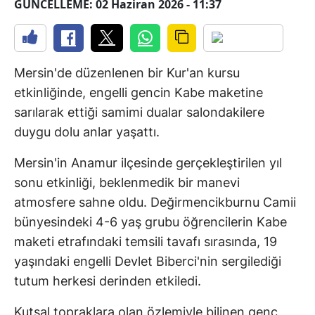
GÜNCELLEME: 02 Haziran 2026 - 11:37
Mersin'de düzenlenen bir Kur'an kursu
etkinliğinde, engelli gencin Kabe maketine
sarılarak ettiği samimi dualar salondakilere
duygu dolu anlar yaşattı.
Mersin'in Anamur ilçesinde gerçekleştirilen yıl
sonu etkinliği, beklenmedik bir manevi
atmosfere sahne oldu. Değirmencikburnu Camii
bünyesindeki 4-6 yaş grubu öğrencilerin Kabe
maketi etrafındaki temsili tavafı sırasında, 19
yaşındaki engelli Devlet Biberci'nin sergilediği
tutum herkesi derinden etkiledi.
Kutsal topraklara olan özlemiyle bilinen genç,