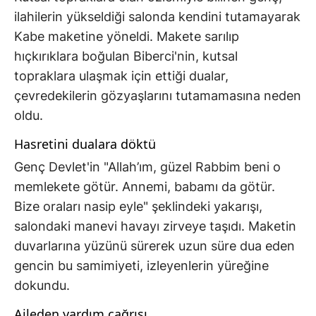
ilahilerin yükseldiği salonda kendini tutamayarak
Kabe maketine yöneldi. Makete sarılıp
hıçkırıklara boğulan Biberci'nin, kutsal
topraklara ulaşmak için ettiği dualar,
çevredekilerin gözyaşlarını tutamamasına neden
oldu.
Hasretini dualara döktü
Genç Devlet'in "Allah’ım, güzel Rabbim beni o
memlekete götür. Annemi, babamı da götür.
Bize oraları nasip eyle" şeklindeki yakarışı,
salondaki manevi havayı zirveye taşıdı. Maketin
duvarlarına yüzünü sürerek uzun süre dua eden
gencin bu samimiyeti, izleyenlerin yüreğine
dokundu.
Aileden yardım çağrısı