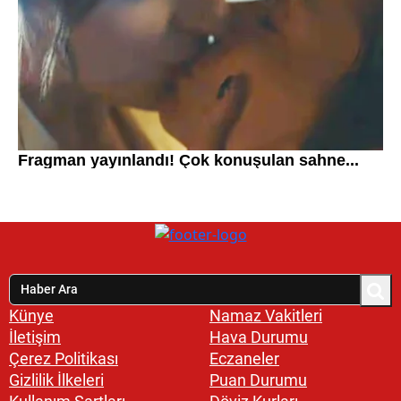
Künye
Namaz Vakitleri
İletişim
Hava Durumu
Çerez Politikası
Eczaneler
Gizlilik İlkeleri
Puan Durumu