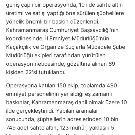
geniş çaplı bir operasyonda, 10 ilde sahte altın
üretimi ve satışı yaptığı öne sürülen şüphelilere
yönelik önemli bir baskın düzenlendi.
Kahramanmaraş Cumhuriyet Başsavcılığı'nın
koordinesinde, İl Emniyet Müdürlüğü'nün
Kaçakçılık ve Organize Suçlarla Mücadele Şube
Müdürlüğü ekipleri tarafından yürütülen
operasyon neticesinde, gözaltına alınan 69
kişiden 22'si tutuklandı.
Operasyona katılan 150 ekip, toplamda 490
emniyet personelinin yer aldığı eş zamanlı
baskınlar, Kahramanmaraş dahil olmak üzere 10
ilde gerçekleştirildi. Yapılan aramalar
sonucunda, şüphelilerin adreslerinden 10 bin
749 adet sahte altın, 123 mühür, yaklaşık 5