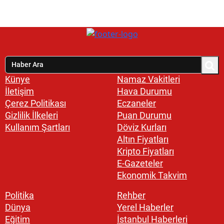
Künye
Namaz Vakitleri
İletişim
Hava Durumu
Çerez Politikası
Eczaneler
Gizlilik İlkeleri
Puan Durumu
Kullanım Şartları
Döviz Kurları
Altın Fiyatları
Kripto Fiyatları
E-Gazeteler
Ekonomik Takvim
Politika
Rehber
Dünya
Yerel Haberler
Eğitim
İstanbul Haberleri