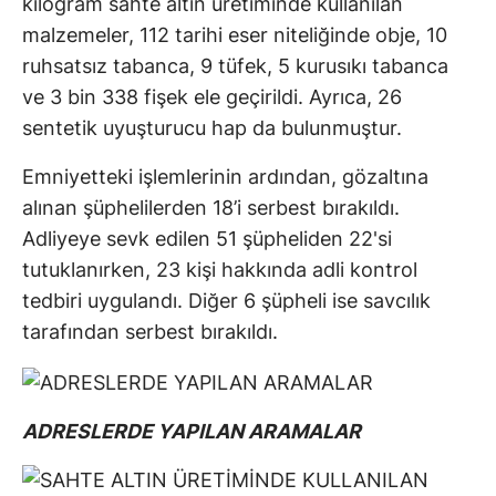
kilogram sahte altın üretiminde kullanılan
malzemeler, 112 tarihi eser niteliğinde obje, 10
ruhsatsız tabanca, 9 tüfek, 5 kurusıkı tabanca
ve 3 bin 338 fişek ele geçirildi. Ayrıca, 26
sentetik uyuşturucu hap da bulunmuştur.
Emniyetteki işlemlerinin ardından, gözaltına
alınan şüphelilerden 18’i serbest bırakıldı.
Adliyeye sevk edilen 51 şüpheliden 22'si
tutuklanırken, 23 kişi hakkında adli kontrol
tedbiri uygulandı. Diğer 6 şüpheli ise savcılık
tarafından serbest bırakıldı.
ADRESLERDE YAPILAN ARAMALAR