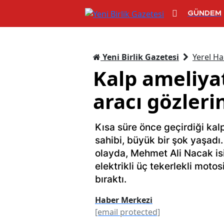
GÜNDEM
Yeni Birlik Gazetesi
Yerel Ha
Kalp ameliyat
aracı gözler
Kısa süre önce geçirdiği ka
sahibi, büyük bir şok yaşad
olayda, Mehmet Ali Nacak isi
elektrikli üç tekerlekli moto
bıraktı.
Haber Merkezi
[email protected]