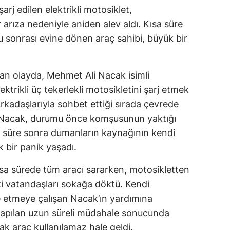
j edilen elektrikli motosiklet,
arıza nedeniyle aniden alev aldı. Kısa süre
 sonrası evine dönen araç sahibi, büyük bir
n olayda, Mehmet Ali Nacak isimli
ektrikli üç tekerlekli motosikletini şarj etmek
Arkadaşlarıyla sohbet ettiği sırada çevrede
 Nacak, durumu önce komşusunun yaktığı
sa süre sonra dumanların kaynağının kendi
 bir panik yaşadı.
sa sürede tüm aracı sararken, motosikletten
i vatandaşları sokağa döktü. Kendi
 etmeye çalışan Nacak’ın yardımına
yapılan uzun süreli müdahale sonucunda
cak araç kullanılamaz hale geldi.