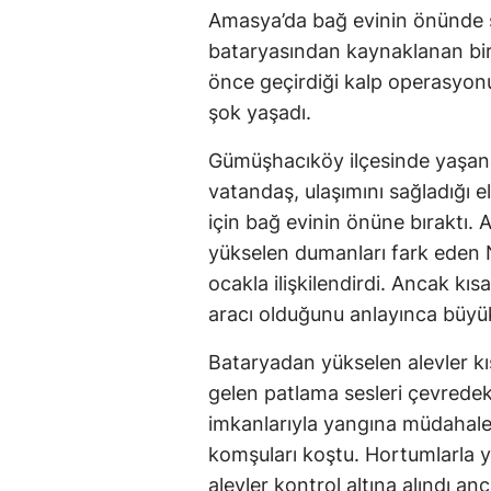
Amasya’da bağ evinin önünde şar
bataryasından kaynaklanan bir 
önce geçirdiği kalp operasyonu
şok yaşadı.
Gümüşhacıköy ilçesinde yaşana
vatandaş, ulaşımını sağladığı el
için bağ evinin önüne bıraktı. 
yükselen dumanları fark eden
ocakla ilişkilendirdi. Ancak kı
aracı olduğunu anlayınca büyük
Bataryadan yükselen alevler kı
gelen patlama sesleri çevredek
imkanlarıyla yangına müdahale
komşuları koştu. Hortumlarla 
alevler kontrol altına alındı an