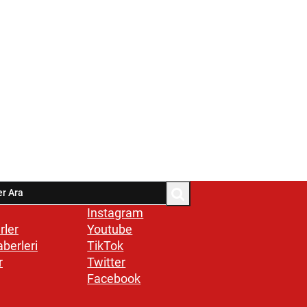
Instagram
rler
Youtube
aberleri
TikTok
r
Twitter
Facebook