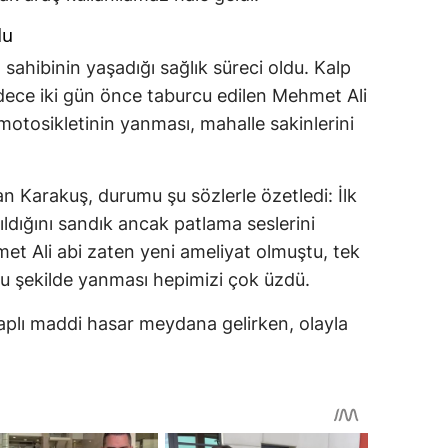
du
 sahibinin yaşadığı sağlık süreci oldu. Kalp
dece iki gün önce taburcu edilen Mehmet Ali
motosikletinin yanması, mahalle sakinlerini
n Karakuş, durumu şu sözlerle özetledi: İlk
kıldığını sandık ancak patlama seslerini
t Ali abi zaten yeni ameliyat olmuştu, tek
bu şekilde yanması hepimizi çok üzdü.
aplı maddi hasar meydana gelirken, olayla