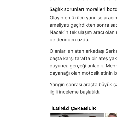
Sağlık sorunları moralleri boz
Olayın en üzücü yanı ise aracın
ameliyatı geçirdikten sonra sa
Nacak’ın tek ulaşım aracı olan 
de derinden üzdü.
O anları anlatan arkadaşı Serka
başta karşı tarafta bir ateş ya
duyunca gerçeği anladık. Mehme
dayanağı olan motosikletinin 
Yangın sonrası araçta büyük ç
ilgili inceleme başlatıldı.