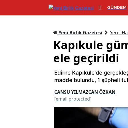
GÜNDEM
Yeni Birlik Gazetesi
Yerel Ha
Kapıkule gü
ele geçirildi
Edirne Kapıkule'de gerçekle
madde bulundu, 1 şüpheli tut
CANSU YILMAZCAN ÖZKAN
[email protected]