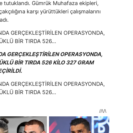
de tutuklandı. Gümrük Muhafaza ekipleri,
akçılığına karşı yürüttükleri çalışmalarını
adı.
DA GERÇEKLEŞTİRİLEN OPERASYONDA,
KLÜ BİR TIRDA 526 KİLO 327 GRAM
İRİLDİ.