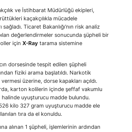
ılık ve İstihbarat Müdürlüğü ekipleri,
üttükleri kaçakçılıkla mücadele
 sağladı. Ticaret Bakanlığı’nın risk analiz
ılan değerlendirmeler sonucunda şüpheli bir
roller için
X-Ray
tarama sistemine
ın dorsesinde tespit edilen şüpheli
ından fiziki arama başlatıldı. Narkotik
vermesi üzerine, dorse kapakları açıldı.
da, karton kolilerin içinde şeffaf vakumlu
ı
halinde uyuşturucu madde bulundu.
 526 kilo 327 gram uyuşturucu madde ele
llanılan tıra da el konuldu.
 alınan 1 şüpheli, işlemlerinin ardından