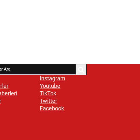
Instagram
rler
Youtube
aberleri
TikTok
r
Twitter
Facebook