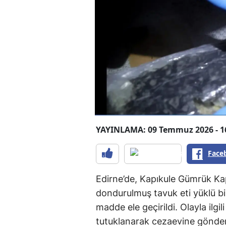
YAYINLAMA: 09 Temmuz 2026 - 1
Face
Edirne’de, Kapıkule Gümrük Kap
dondurulmuş tavuk eti yüklü bi
madde ele geçirildi. Olayla ilgili
tutuklanarak cezaevine gönderi