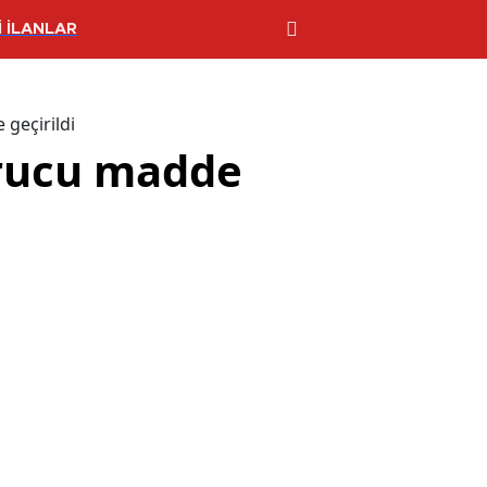
 İLANLAR
geçirildi
urucu madde