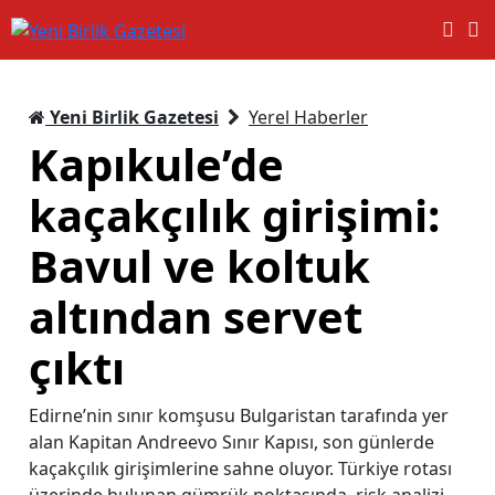
Yeni Birlik Gazetesi
Yerel Haberler
Kapıkule’de
kaçakçılık girişimi:
Bavul ve koltuk
altından servet
çıktı
Edirne’nin sınır komşusu Bulgaristan tarafında yer
alan Kapitan Andreevo Sınır Kapısı, son günlerde
kaçakçılık girişimlerine sahne oluyor. Türkiye rotası
üzerinde bulunan gümrük noktasında, risk analizi