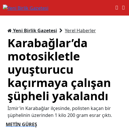
Yeni Birlik Gazetesi
Yerel Haberler
Karabağlar’da
motosikletle
uyuşturucu
kaçırmaya çalışan
şüpheli yakalandı
İzmir'in Karabağlar ilçesinde, polisten kaçan bir
şüphelinin üzerinden 1 kilo 200 gram esrar çıktı.
METİN GÜREŞ