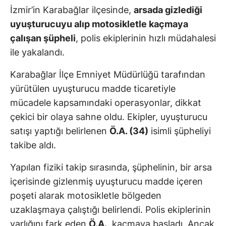
İzmir’in Karabağlar ilçesinde,
arsada gizlediği
uyuşturucuyu alıp motosikletle kaçmaya
çalışan şüpheli
, polis ekiplerinin hızlı müdahalesi
ile yakalandı.
Karabağlar İlçe Emniyet Müdürlüğü tarafından
yürütülen uyuşturucu madde ticaretiyle
mücadele kapsamındaki operasyonlar, dikkat
çekici bir olaya sahne oldu. Ekipler, uyuşturucu
satışı yaptığı belirlenen
Ö.A. (34)
isimli şüpheliyi
takibe aldı.
Yapılan fiziki takip sırasında, şüphelinin, bir arsa
içerisinde gizlenmiş uyuşturucu madde içeren
poşeti alarak motosikletle bölgeden
uzaklaşmaya çalıştığı belirlendi. Polis ekiplerinin
varlığını fark eden
Ö.A.
, kaçmaya başladı. Ancak