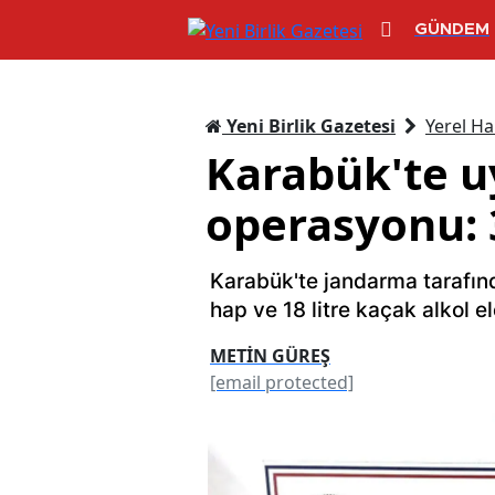
GÜNDEM
Yeni Birlik Gazetesi
Yerel Ha
Karabük'te u
operasyonu: 3
Karabük'te jandarma tarafın
hap ve 18 litre kaçak alkol el
METİN GÜREŞ
[email protected]