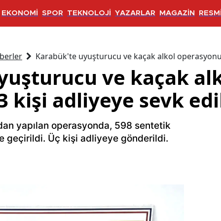
EKONOMİ
SPOR
TEKNOLOJİ
YAZARLAR
MAGAZİN
RESMİ
berler
Karabük'te uyuşturucu ve kaçak alkol operasyonu: 
yuşturucu ve kaçak al
 kişi adliyeye sevk edi
dan yapılan operasyonda, 598 sentetik
e geçirildi. Üç kişi adliyeye gönderildi.