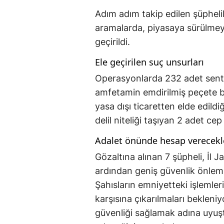
Adım adım takip edilen şüphelil
aramalarda, piyasaya sürülmey
geçirildi.
Ele geçirilen suç unsurları
Operasyonlarda 232 adet sente
amfetamin emdirilmiş peçete b
yasa dışı ticaretten elde edild
delil niteliği taşıyan 2 adet ce
Adalet önünde hesap verecekl
Gözaltına alınan 7 şüpheli, İl 
ardından geniş güvenlik önlemle
Şahısların emniyetteki işleml
karşısına çıkarılmaları bekleniy
güvenliği sağlamak adına uyuş