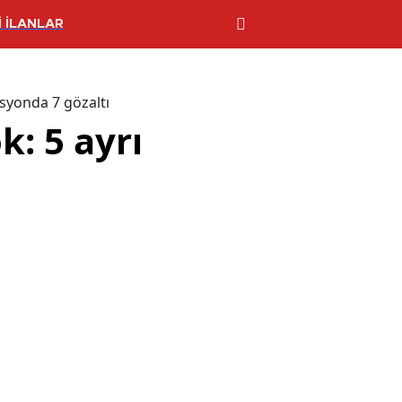
 İLANLAR
asyonda 7 gözaltı
k: 5 ayrı