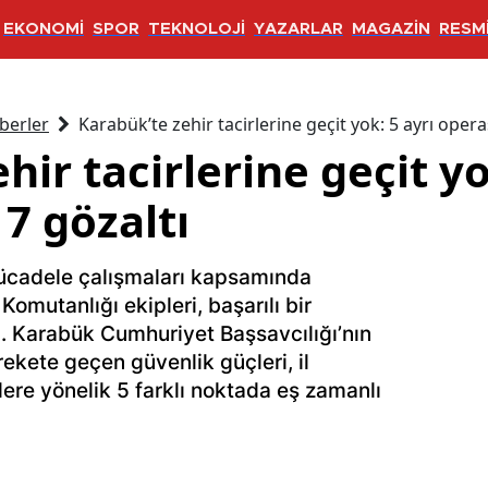
EKONOMİ
SPOR
TEKNOLOJİ
YAZARLAR
MAGAZİN
RESMİ
berler
Karabük’te zehir tacirlerine geçit yok: 5 ayrı oper
hir tacirlerine geçit yo
7 gözaltı
ücadele çalışmaları kapsamında
mutanlığı ekipleri, başarılı bir
ı. Karabük Cumhuriyet Başsavcılığı’nın
ekete geçen güvenlik güçleri, il
ere yönelik 5 farklı noktada eş zamanlı