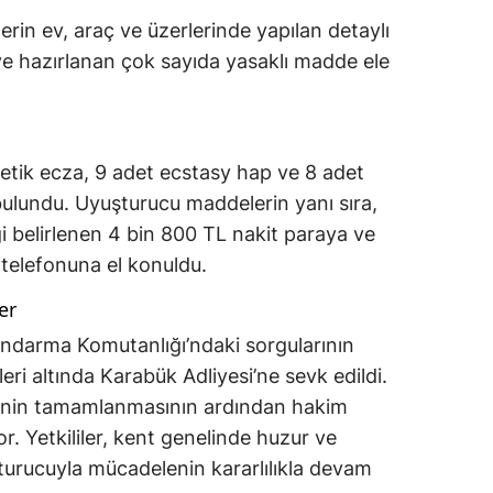
erin ev, araç ve üzerlerinde yapılan detaylı
e hazırlanan çok sayıda yasaklı madde ele
tik ecza, 9 adet ecstasy hap ve 8 adet
ulundu. Uyuşturucu maddelerin yanı sıra,
iği belirlenen 4 bin 800 TL nakit paraya ve
p telefonuna el konuldu.
er
Jandarma Komutanlığı’ndaki sorgularının
ri altında Karabük Adliyesi’ne sevk edildi.
erinin tamamlanmasının ardından hakim
or. Yetkililer, kent genelinde huzur ve
turucuyla mücadelenin kararlılıkla devam