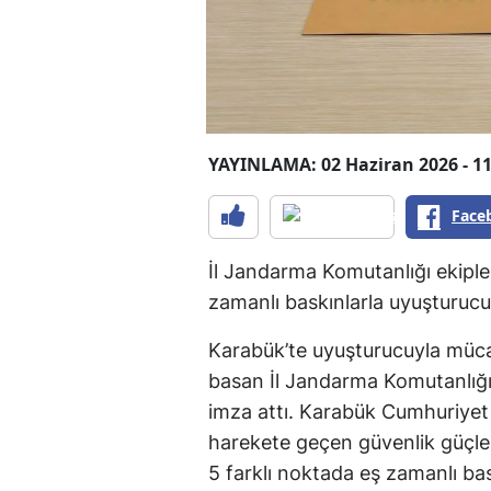
YAYINLAMA: 02 Haziran 2026 - 11
Face
İl Jandarma Komutanlığı ekiple
zamanlı baskınlarla uyuşturucu 
Karabük’te uyuşturucuyla müc
basan İl Jandarma Komutanlığı e
imza attı. Karabük Cumhuriyet 
harekete geçen güvenlik güçler
5 farklı noktada eş zamanlı ba