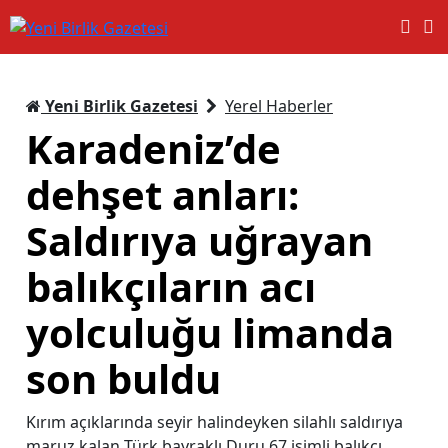
Yeni Birlik Gazetesi
Yerel Haberler
Karadeniz’de
dehşet anları:
Saldırıya uğrayan
balıkçıların acı
yolculuğu limanda
son buldu
Kırım açıklarında seyir halindeyken silahlı saldırıya
maruz kalan Türk bayraklı Duru 67 isimli balıkçı