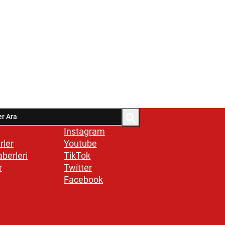
Instagram
rler
Youtube
aberleri
TikTok
r
Twitter
Facebook