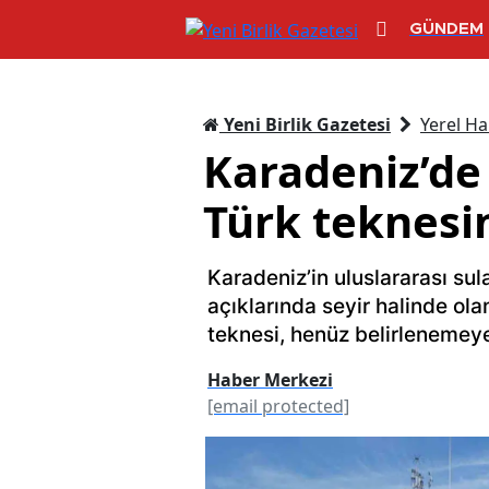
GÜNDEM
Yeni Birlik Gazetesi
Yerel Ha
Karadeniz’de 
Türk teknesi
Karadeniz’in uluslararası sul
açıklarında seyir halinde ola
teknesi, henüz belirlenemeyen
Haber Merkezi
[email protected]