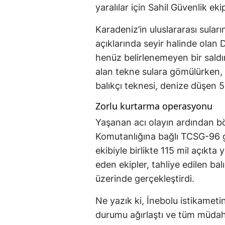
yaralılar için Sahil Güvenlik eki
Karadeniz’in uluslararası suları
açıklarında seyir halinde olan D
henüz belirlenemeyen bir saldır
alan tekne sulara gömülürken, 
balıkçı teknesi, denize düşen 5 
Zorlu kurtarma operasyonu
Yaşanan acı olayın ardından bö
Komutanlığına bağlı TCSG-96 ge
ekibiyle birlikte 115 mil açıkta
eden ekipler, tahliye edilen bal
üzerinde gerçekleştirdi.
Ne yazık ki, İnebolu istikametin
durumu ağırlaştı ve tüm müdah