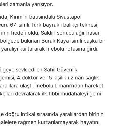
pleri zamanla yarışıyor.
nda, Kırım’ın batısındaki Sivastapol
uru 67 isimli Türk bayraklı balıkçı teknesi,
ının hedefi oldu. Saldırı sonucu ağır hasar
bölgede bulunan Burak Kaya isimli başka bir
yaralıyı kurtararak İnebolu rotasına girdi.
lgeye sevk edilen Sahil Güvenlik
misi, 4 doktor ve 15 kişilik uzman sağlık
 yaralılara ulaştı. İnebolu Limanı’ndan hareket
ıkçıları devralarak ilk tıbbi müdahaleyi gemi
e doğru intikal sırasında yaralılardan birinin
alelere rağmen kurtarılamayarak hayatını