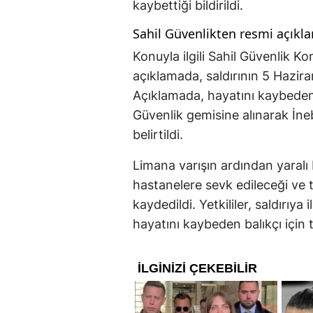
kaybettiği bildirildi.
Sahil Güvenlikten resmi açıkl
Konuyla ilgili Sahil Güvenlik Ko
açıklamada, saldırının 5 Haziran
Açıklamada, hayatını kaybeden 
Güvenlik gemisine alınarak İne
belirtildi.
Limana varışın ardından yaralı 
hastanelere sevk edileceği ve
kaydedildi. Yetkililer, saldırıy
hayatını kaybeden balıkçı için taz