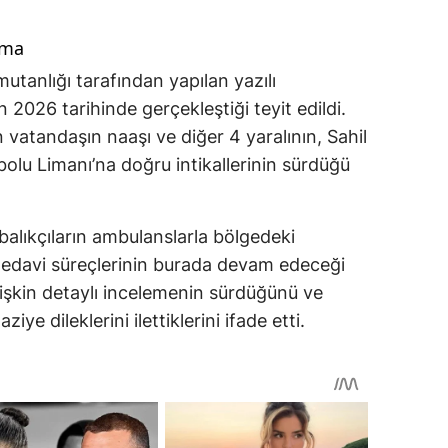
ama
mutanlığı tarafından yapılan yazılı
 2026 tarihinde gerçekleştiği teyit edildi.
vatandaşın naaşı ve diğer 4 yaralının, Sahil
bolu Limanı’na doğru intikallerinin sürdüğü
balıkçıların ambulanslarla bölgedeki
 tedavi süreçlerinin burada devam edeceği
a ilişkin detaylı incelemenin sürdüğünü ve
iye dileklerini ilettiklerini ifade etti.