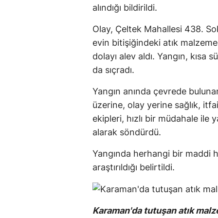
alındığı bildirildi.
Olay, Çeltek Mahallesi 438. Sok
evin bitişiğindeki atık malzem
dolayı alev aldı. Yangın, kısa 
da sıçradı.
Yangın anında çevrede bulunan 
üzerine, olay yerine sağlık, itfai
ekipleri, hızlı bir müdahale il
alarak söndürdü.
Yangında herhangi bir maddi h
araştırıldığı belirtildi.
Karaman'da tutuşan atık mal