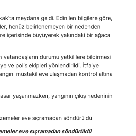
ak’ta meydana geldi. Edinilen bilgilere göre,
eler, henüz belirlenemeyen bir nedenden
süre içerisinde büyüyerek yakındaki bir ağaca
vatandaşların durumu yetkililere bildirmesi
ye ve polis ekipleri yönlendirildi. İtfaiye
e yangını müstakil eve ulaşmadan kontrol altına
asar yaşanmazken, yangının çıkış nedeninin
zemeler eve sıçramadan söndürüldü