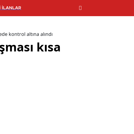
 İLANLAR
e kontrol altına alındı
şması kısa