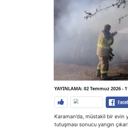
YAYINLAMA: 02 Temmuz 2026 - 1
Face
Karaman’da, müstakil bir evin 
tutuşması sonucu yangın çıkark