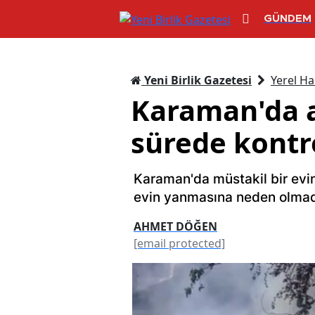
GÜNDEM
Yeni Birlik Gazetesi
Yerel Ha
Karaman'da a
sürede kontro
Karaman'da müstakil bir evi
evin yanmasına neden olmad
AHMET DÖĞEN
[email protected]