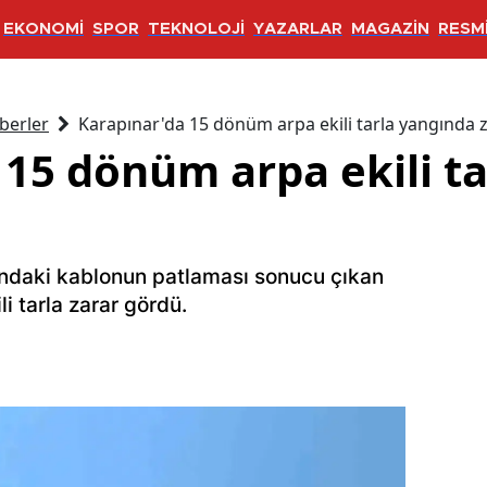
EKONOMİ
SPOR
TEKNOLOJİ
YAZARLAR
MAGAZİN
RESMİ
berler
Karapınar'da 15 dönüm arpa ekili tarla yangında 
 15 dönüm arpa ekili t
ndaki kablonun patlaması sonucu çıkan
i tarla zarar gördü.