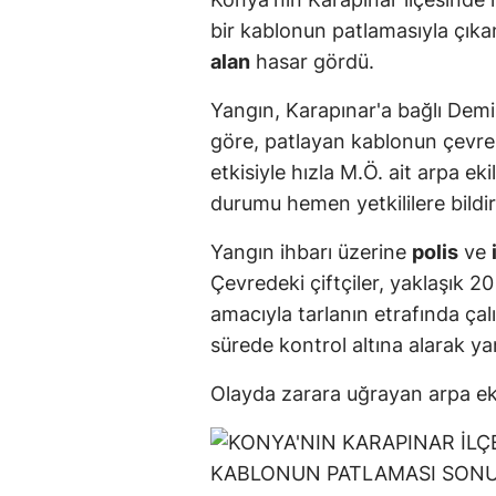
bir kablonun patlamasıyla çık
alan
hasar gördü.
Yangın, Karapınar'a bağlı Demir
göre, patlayan kablonun çevres
etkisiyle hızla M.Ö. ait arpa ek
durumu hemen yetkililere bildir
Yangın ihbarı üzerine
polis
ve
Çevredeki çiftçiler, yaklaşık 2
amacıyla tarlanın etrafında çalış
sürede kontrol altına alarak y
Olayda zarara uğrayan arpa ekili 