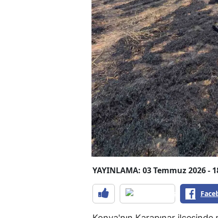
YAYINLAMA: 03 Temmuz 2026 - 1
Face
Konya'nın Karapınar ilçesinde