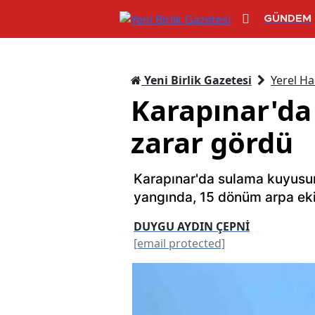
GÜNDEM
Yeni Birlik Gazetesi
Yerel Ha
Karapınar'da
zarar gördü
Karapınar'da sulama kuyusu
yangında, 15 dönüm arpa ekil
DUYGU AYDIN ÇEPNİ
[email protected]