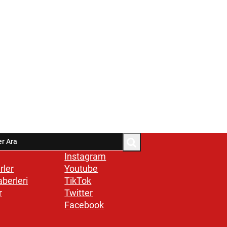
Instagram
rler
Youtube
aberleri
TikTok
r
Twitter
Facebook