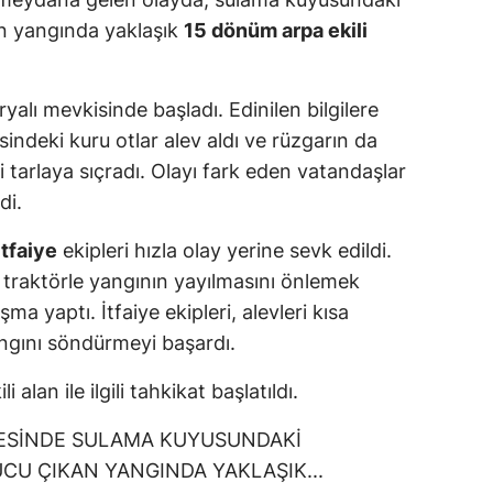
an yangında yaklaşık
15 dönüm arpa ekili
yalı mevkisinde başladı. Edinilen bilgilere
indeki kuru otlar alev aldı ve rüzgarın da
ili tarlaya sıçradı. Olayı fark eden vatandaşlar
di.
itfaiye
ekipleri hızla olay yerine sevk edildi.
0 traktörle yangının yayılmasını önlemek
ma yaptı. İtfaiye ekipleri, alevleri kısa
angını söndürmeyi başardı.
alan ile ilgili tahkikat başlatıldı.