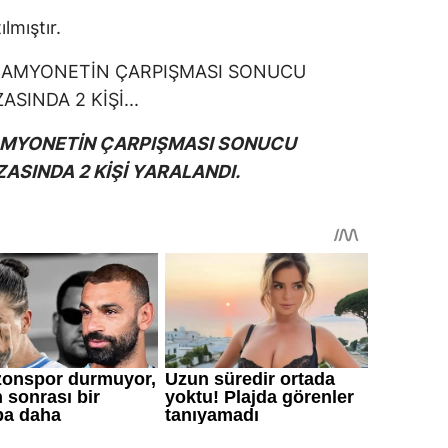
ılmıştır.
KAMYONETİN ÇARPIŞMASI SONUCU
ASINDA 2 KİŞİ YARALANDI.