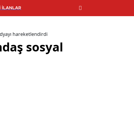
 İLANLAR
dyayı hareketlendirdi
ndaş sosyal