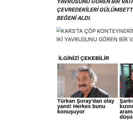
YAVRUSUNU GÖREN BİR VATA
ÇEVREDEKİLERİ GÜLÜMSETT
BEĞENİ ALDI.