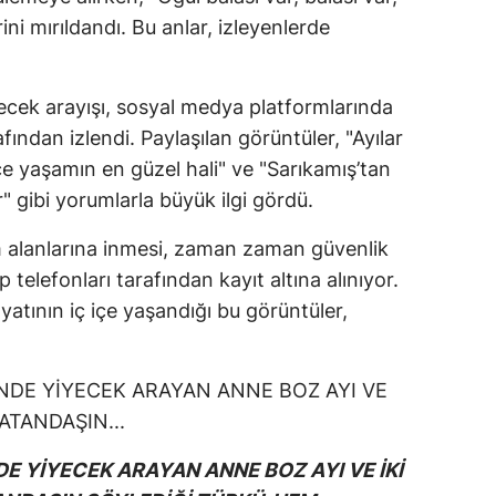
ni mırıldandı. Bu anlar, izleyenlerde
iyecek arayışı, sosyal medya platformlarında
afından izlendi. Paylaşılan görüntüler, "Ayılar
içe yaşamın en güzel hali" ve "Sarıkamış’tan
 gibi yorumlarla büyük ilgi gördü.
m alanlarına inmesi, zaman zaman güvenlik
telefonları tarafından kayıt altına alınıyor.
atının iç içe yaşandığı bu görüntüler,
E YİYECEK ARAYAN ANNE BOZ AYI VE İKİ