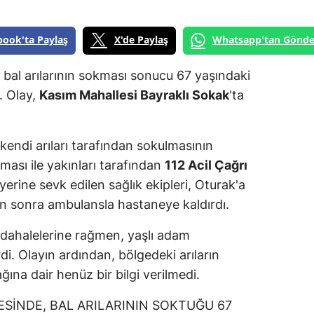
book'ta Paylaş
X'de Paylaş
Whatsapp'tan Gönde
bal arılarının sokması sonucu 67 yaşındaki
. Olay,
Kasım Mahallesi Bayraklı Sokak
'ta
 kendi arıları tarafından sokulmasının
ması ile yakınları tarafından
112 Acil Çağrı
 yerine sevk edilen sağlık ekipleri, Oturak'a
an sonra ambulansla hastaneye kaldırdı.
dahalelerine rağmen, yaşlı adam
di. Olayın ardından, bölgedeki arıların
ğına dair henüz bir bilgi verilmedi.