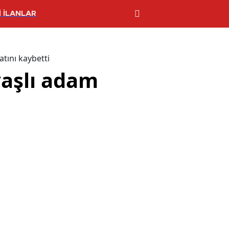
 İLANLAR
tını kaybetti
aşlı adam