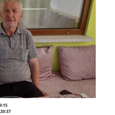
9:15
20:37