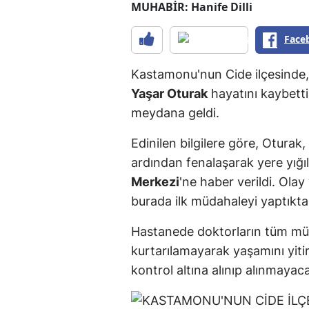
MUHABİR: Hanife Dilli
Face
Kastamonu'nun Cide ilçesinde, 
Yaşar Oturak
hayatını kaybetti
meydana geldi.
Edinilen bilgilere göre, Oturak,
ardından fenalaşarak yere yığıl
Merkezi
'ne haber verildi. Olay
burada ilk müdahaleyi yaptıkt
Hastanede doktorların tüm mü
kurtarılamayarak yaşamını yitir
kontrol altına alınıp alınmayaca