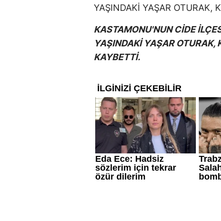
KASTAMONU'NUN CİDE İLÇES
YAŞINDAKİ YAŞAR OTURAK, K
KAYBETTİ.