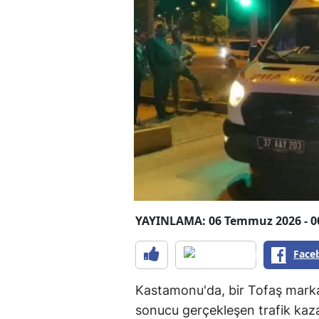
YAYINLAMA: 06 Temmuz 2026 - 0
Face
Kastamonu'da, bir Tofaş marka
sonucu gerçekleşen trafik ka