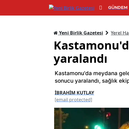
GÜNDEM
Yeni Birlik Gazetesi
Yerel Ha
Kastamonu'da 
yaralandı
Kastamonu'da meydana gelen 
sonucu yaralandı, sağlık ekip
İBRAHİM KUTLAY
[email protected]