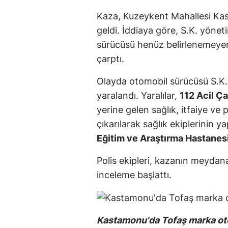
Kaza, Kuzeykent Mahallesi K
geldi. İddiaya göre, S.K. yöne
sürücüsü henüz belirlenemey
çarptı.
Olayda otomobil sürücüsü S.K. 
yaralandı. Yaralılar,
112 Acil Ç
yerine gelen sağlık, itfaiye ve
çıkarılarak sağlık ekiplerinin 
Eğitim ve Araştırma Hastanes
Polis ekipleri, kazanın meyda
inceleme başlattı.
Kastamonu'da Tofaş marka otom