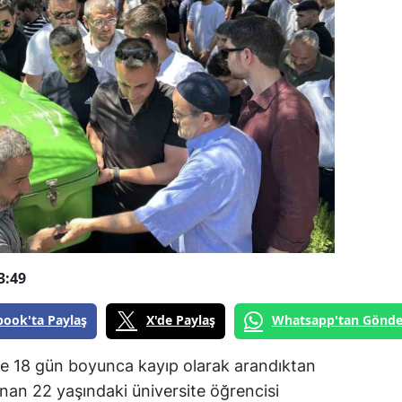
3:49
book'ta Paylaş
X'de Paylaş
Whatsapp'tan Gönde
de 18 gün boyunca kayıp olarak arandıktan
nan 22 yaşındaki üniversite öğrencisi