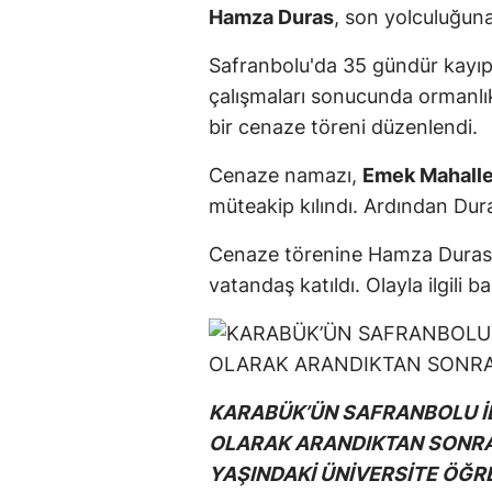
Hamza Duras
, son yolculuğuna
Safranbolu'da 35 gündür kayı
çalışmaları sonucunda ormanlık
bir cenaze töreni düzenlendi.
Cenaze namazı,
Emek Mahalle
müteakip kılındı. Ardından Dura
Cenaze törenine Hamza Duras’ın 
vatandaş katıldı. Olayla ilgili 
KARABÜK’ÜN SAFRANBOLU İ
OLARAK ARANDIKTAN SONRA
YAŞINDAKİ ÜNİVERSİTE ÖĞR