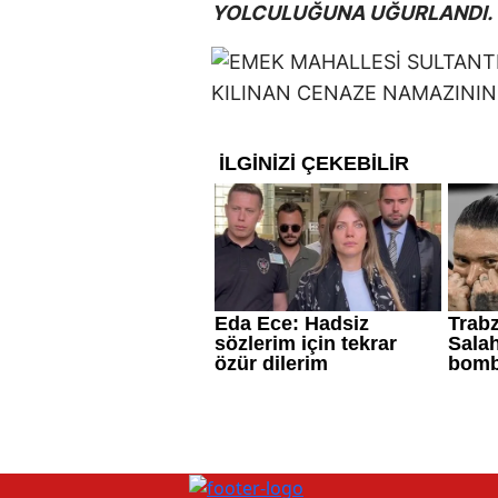
YOLCULUĞUNA UĞURLANDI.