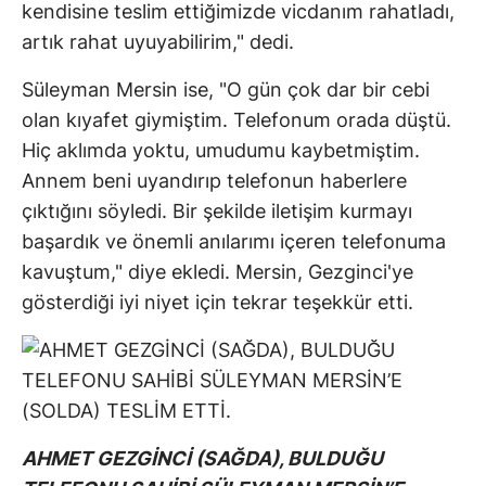
kendisine teslim ettiğimizde vicdanım rahatladı,
artık rahat uyuyabilirim," dedi.
Süleyman Mersin ise, "O gün çok dar bir cebi
olan kıyafet giymiştim. Telefonum orada düştü.
Hiç aklımda yoktu, umudumu kaybetmiştim.
Annem beni uyandırıp telefonun haberlere
çıktığını söyledi. Bir şekilde iletişim kurmayı
başardık ve önemli anılarımı içeren telefonuma
kavuştum," diye ekledi. Mersin, Gezginci'ye
gösterdiği iyi niyet için tekrar teşekkür etti.
AHMET GEZGİNCİ (SAĞDA), BULDUĞU