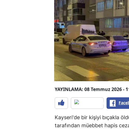
YAYINLAMA: 08 Temmuz 2026 - 1
Face
Kayseri'de bir kişiyi bıçakla ö
tarafından müebbet hapis cezas