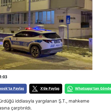
1:03
book'ta Paylaş
X'de Paylaş
Whatsapp'tan Gönde
ldürdüğü iddiasıyla yargılanan Ş.T., mahkeme
ına çarptırıldı.