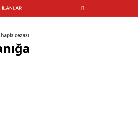
 İLANLAR
 hapis cezası
anığa