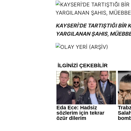
KAYSERİ’DE TARTIŞTIĞI BİR
YARGILANAN ŞAHIS, MÜEBBET