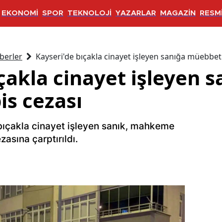
EKONOMİ
SPOR
TEKNOLOJİ
YAZARLAR
MAGAZİN
RESMİ
berler
Kayseri'de bıçakla cinayet işleyen sanığa müebbet
çakla cinayet işleyen s
s cezası
bıçakla cinayet işleyen sanık, mahkeme
asına çarptırıldı.