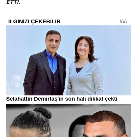
ETTİ.