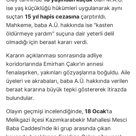
ise yaş küçüklüğü hükümleri uygulanarak aynı
suçtan
15 yıl hapis cezasına
çarptırıldı.
Mahkeme, baba A.Ü. hakkında ise "kasten
öldürmeye yardım" suçuna dair yeterli delil
olmadığı için beraat kararı verdi.
Kararın açıklanması sonrasında adliye
koridorlarında Emirhan Çakır’ın annesi
fenalaşırken, yakınları gözyaşlarına boğuldu. Aile
üyeleri ve akrabaları, baba A.Ü. hakkında verilen
beraat kararına büyük tepki göstererek itirazda
bulundular.
Olayın geçmişi incelendiğinde,
18 Ocak
’ta
Melikgazi ilçesi Kazımkarabekir Mahallesi Mesci
Baba Caddesi’nde iki grup arasında çıkan