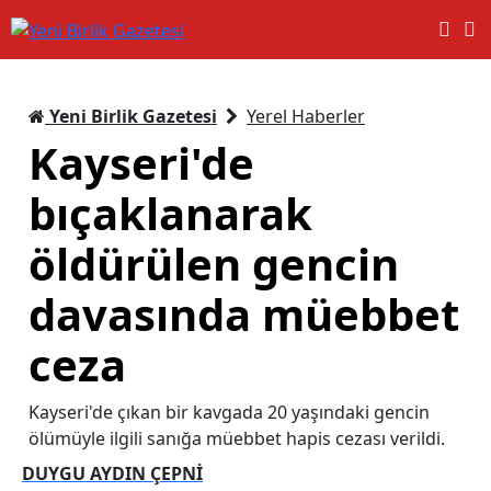
Yeni Birlik Gazetesi
Yerel Haberler
Kayseri'de
bıçaklanarak
öldürülen gencin
davasında müebbet
ceza
Kayseri'de çıkan bir kavgada 20 yaşındaki gencin
ölümüyle ilgili sanığa müebbet hapis cezası verildi.
DUYGU AYDIN ÇEPNİ