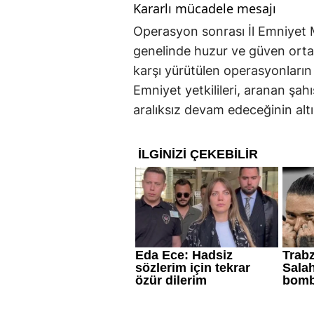
Kararlı mücadele mesajı
Operasyon sonrası İl Emniyet 
genelinde huzur ve güven orta
karşı yürütülen operasyonların 
Emniyet yetkilileri, aranan şah
aralıksız devam edeceğinin altın