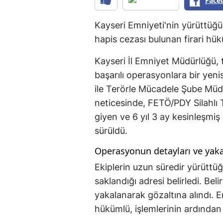
Face
Kayseri Emniyeti'nin yürüttüğü
hapis cezası bulunan firari hük
Kayseri İl Emniyet Müdürlüğü, 
başarılı operasyonlara bir yeni
ile Terörle Mücadele Şube Müdü
neticesinde, FETÖ/PDY Silahl
giyen ve 6 yıl 3 ay kesinleşmiş 
sürüldü.
Operasyonun detayları ve yak
Ekiplerin uzun süredir yürüttüğü
saklandığı adresi belirledi. Be
yakalanarak gözaltına alındı. 
hükümlü, işlemlerinin ardından