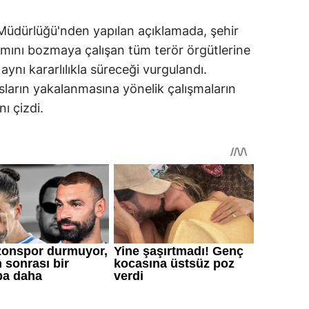
Müdürlüğü'nden yapılan açıklamada, şehir
mını bozmaya çalışan tüm terör örgütlerine
aynı kararlılıkla süreceği vurgulandı.
ısların yakalanmasına yönelik çalışmaların
ı çizdi.