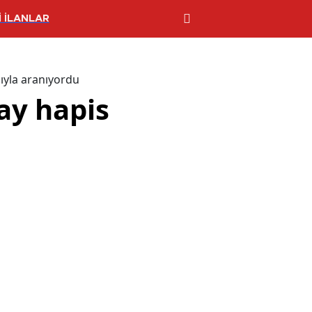
 İLANLAR
sıyla aranıyordu
ay hapis