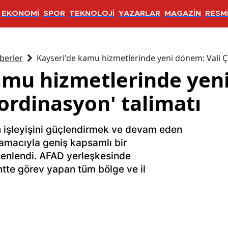
EKONOMİ
SPOR
TEKNOLOJİ
YAZARLAR
MAGAZİN
RESMİ
berler
Kayseri'de kamu hizmetlerinde yeni dönem: Vali Çi
amu hizmetlerinde yeni
ordinasyon' talimatı
 işleyişini güçlendirmek ve devam eden
 amacıyla geniş kapsamlı bir
zenlendi. AFAD yerleşkesinde
ntte görev yapan tüm bölge ve il