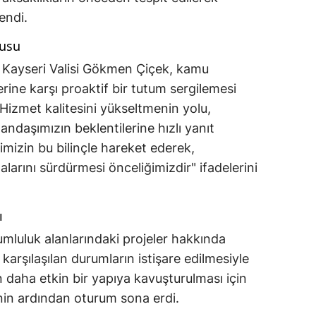
endi.
gusu
 Kayseri Valisi Gökmen Çiçek, kamu
rine karşı proaktif bir tutum sergilemesi
, "Hizmet kalitesini yükseltmenin yolu,
ndaşımızın beklentilerine hızlı yanıt
mizin bu bilinçle hareket ederek,
larını sürdürmesi önceliğimizdir" ifadelerini
ı
umluluk alanlarındaki projeler hakkında
karşılaşılan durumların istişare edilmesiyle
 daha etkin bir yapıya kavuşturulması için
inin ardından oturum sona erdi.