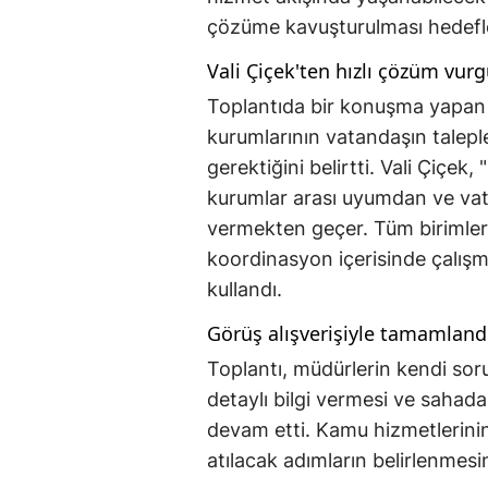
çözüme kavuşturulması hedefl
Vali Çiçek'ten hızlı çözüm vur
Toplantıda bir konuşma yapan
kurumlarının vatandaşın taleple
gerektiğini belirtti. Vali Çiçek
kurumlar arası uyumdan ve vata
vermekten geçer. Tüm birimleri
koordinasyon içerisinde çalışma
kullandı.
Görüş alışverişiyle tamamland
Toplantı, müdürlerin kendi sor
detaylı bilgi vermesi ve sahada 
devam etti. Kamu hizmetlerinin
atılacak adımların belirlenmes