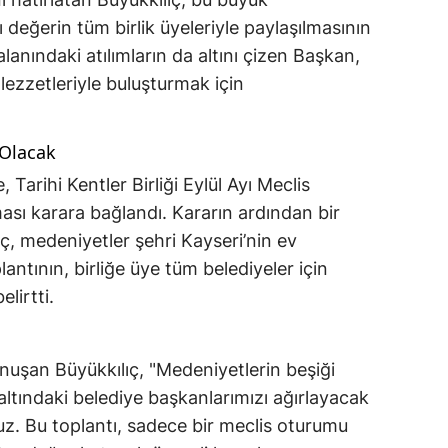
 değerin tüm birlik üyeleriyle paylaşılmasının
anındaki atılımların da altını çizen Başkan,
 lezzetleriyle buluşturmak için
 Olacak
Tarihi Kentler Birliği Eylül Ayı Meclis
ması karara bağlandı. Kararın ardından bir
, medeniyetler şehri Kayseri’nin ev
antının, birliğe üye tüm belediyeler için
lirtti.
konuşan Büyükkılıç, "Medeniyetlerin beşiği
 altındaki belediye başkanlarımızı ağırlayacak
. Bu toplantı, sadece bir meclis oturumu