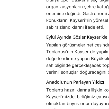
organizasyonların şehre kattığı
önemine değindi. Gastronomi al
konuklarını Kayseri’nin yöresel
sabırsızlandıklarını ifade etti.
Eylül Ayında Gözler Kayseri’de
Yapılan görüşmeler neticesinde, 
Toplantısı’nın Kayseri’de yapıl
değerlendirme yapan Büyükkılıç
sahipliğinde gerçekleşecek topl
verimli sonuçlar doğuracağını be
Anadolu’nun Parlayan Yıldızı
Toplantı hazırlıklarına ilişkin 
Kayseri’mizde, birliğimiz çatısı
olmaktan büyük onur duyuyoruz