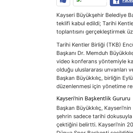
Face
Kayseri Büyükşehir Belediye Ba
teklifi kabul edildi; Tarihi Kentl
toplantısını gerçekleştirmek ü
Tarihi Kentler Birliği (TKB) E
Başkanı Dr. Memduh Büyükkılıç,
video konferans yöntemiyle katı
olduğu uluslararası unvanları ve
Başkan Büyükkılıç, birliğin Eylü
düzenlenmesi için yönetime re
Kayseri’nin Başkentlik Gururu
Başkan Büyükkılıç, Kayseri’nin 
şehrin sadece tarihi dokusuyla 
çektiğini belirtti. Kayseri’nin
Dünya Spor Başkenti seçildiğin