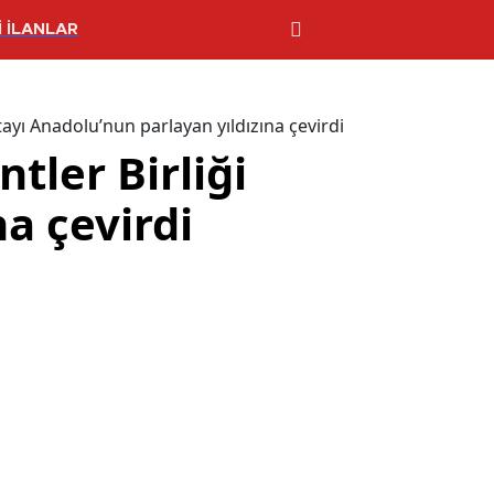
 İLANLAR
otayı Anadolu’nun parlayan yıldızına çevirdi
tler Birliği
a çevirdi