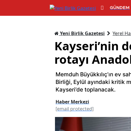
GÜNDEM
Yeni Birlik Gazetesi
Yerel Ha
Kayseri’nin d
rotayı Anadol
Memduh Büyükkılıç’ın ev sahipl
Birliği, Eylül ayındaki kritik
Kayseri’de toplanacak.
Haber Merkezi
[email protected]