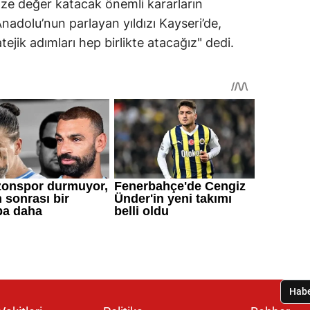
ize değer katacak önemli kararların
Anadolu’nun parlayan yıldızı Kayseri’de,
atejik adımları hep birlikte atacağız" dedi.