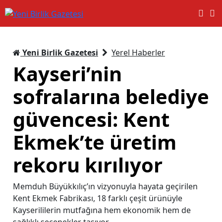
Yeni Birlik Gazetesi
Yerel Haberler
Kayseri’nin
sofralarına belediye
güvencesi: Kent
Ekmek’te üretim
rekoru kırılıyor
Memduh Büyükkılıç’ın vizyonuyla hayata geçirilen
Kent Ekmek Fabrikası, 18 farklı çeşit ürünüyle
Kayserililerin mutfağına hem ekonomik hem de
sağlıklı seçenekler taşıyor.