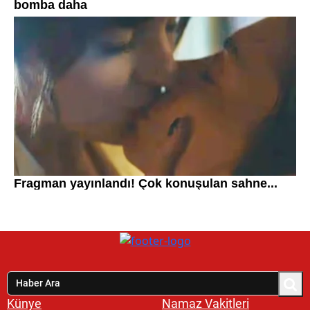
Künye
Namaz Vakitleri