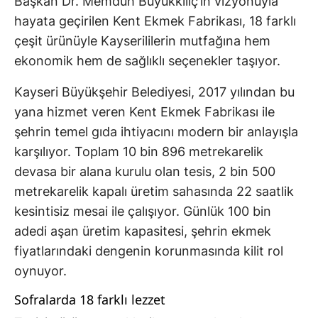
Başkan Dr. Memduh Büyükkılıç’ın vizyonuyla
hayata geçirilen Kent Ekmek Fabrikası, 18 farklı
çeşit ürünüyle Kayserililerin mutfağına hem
ekonomik hem de sağlıklı seçenekler taşıyor.
Kayseri Büyükşehir Belediyesi, 2017 yılından bu
yana hizmet veren Kent Ekmek Fabrikası ile
şehrin temel gıda ihtiyacını modern bir anlayışla
karşılıyor. Toplam 10 bin 896 metrekarelik
devasa bir alana kurulu olan tesis, 2 bin 500
metrekarelik kapalı üretim sahasında 22 saatlik
kesintisiz mesai ile çalışıyor. Günlük 100 bin
adedi aşan üretim kapasitesi, şehrin ekmek
fiyatlarındaki dengenin korunmasında kilit rol
oynuyor.
Sofralarda 18 farklı lezzet