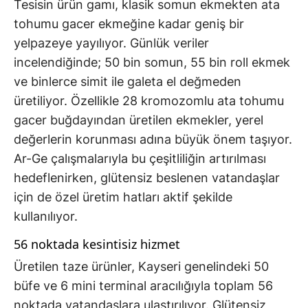
Tesisin ürün gamı, klasik somun ekmekten ata
tohumu gacer ekmeğine kadar geniş bir
yelpazeye yayılıyor. Günlük veriler
incelendiğinde; 50 bin somun, 55 bin roll ekmek
ve binlerce simit ile galeta el değmeden
üretiliyor. Özellikle 28 kromozomlu ata tohumu
gacer buğdayından üretilen ekmekler, yerel
değerlerin korunması adına büyük önem taşıyor.
Ar-Ge çalışmalarıyla bu çeşitliliğin artırılması
hedeflenirken, glütensiz beslenen vatandaşlar
için de özel üretim hatları aktif şekilde
kullanılıyor.
56 noktada kesintisiz hizmet
Üretilen taze ürünler, Kayseri genelindeki 50
büfe ve 6 mini terminal aracılığıyla toplam 56
noktada vatandaşlara ulaştırılıyor. Glütensiz