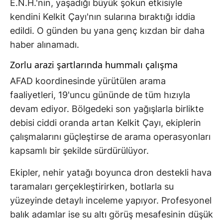
E.N.H.'nin, yaşadığı büyük şokun etkisiyle
kendini Kelkit Çayı'nın sularına bıraktığı iddia
edildi. O günden bu yana genç kızdan bir daha
haber alınamadı.
Zorlu arazi şartlarında hummalı çalışma
AFAD koordinesinde yürütülen arama
faaliyetleri, 19'uncu gününde de tüm hızıyla
devam ediyor. Bölgedeki son yağışlarla birlikte
debisi ciddi oranda artan Kelkit Çayı, ekiplerin
çalışmalarını güçleştirse de arama operasyonları
kapsamlı bir şekilde sürdürülüyor.
Ekipler, nehir yatağı boyunca dron destekli hava
taramaları gerçekleştirirken, botlarla su
yüzeyinde detaylı inceleme yapıyor. Profesyonel
balık adamlar ise su altı görüş mesafesinin düşük