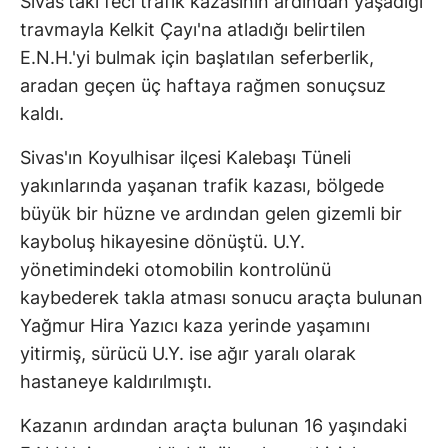
Sivas'taki feci trafik kazasının ardından yaşadığı
travmayla Kelkit Çayı'na atladığı belirtilen
E.N.H.'yi bulmak için başlatılan seferberlik,
aradan geçen üç haftaya rağmen sonuçsuz
kaldı.
Sivas'ın Koyulhisar ilçesi Kalebaşı Tüneli
yakınlarında yaşanan trafik kazası, bölgede
büyük bir hüzne ve ardından gelen gizemli bir
kayboluş hikayesine dönüştü. U.Y.
yönetimindeki otomobilin kontrolünü
kaybederek takla atması sonucu araçta bulunan
Yağmur Hira Yazıcı kaza yerinde yaşamını
yitirmiş, sürücü U.Y. ise ağır yaralı olarak
hastaneye kaldırılmıştı.
Kazanın ardından araçta bulunan 16 yaşındaki