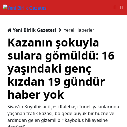
Yeni Birlik Gazetesi
Yerel Haberler
Kazanın şokuyla
sulara gömüldü: 16
yaşındaki genç
kızdan 19 gündür
haber yok
Sivas'ın Koyulhisar ilçesi Kalebaşı Tüneli yakınlarında
yaşanan trafik kazası, bölgede büyük bir hüzne ve
ardından gelen gizemli bir kayboluş hikayesine
dönüştü.