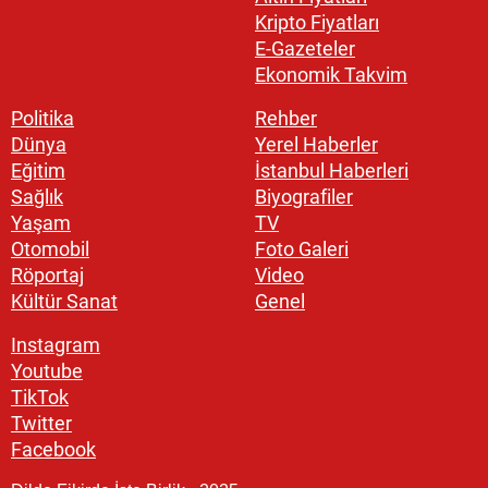
Kripto Fiyatları
E-Gazeteler
Ekonomik Takvim
Politika
Rehber
Dünya
Yerel Haberler
Eğitim
İstanbul Haberleri
Sağlık
Biyografiler
Yaşam
TV
Otomobil
Foto Galeri
Röportaj
Video
Kültür Sanat
Genel
Instagram
Youtube
TikTok
Twitter
Facebook