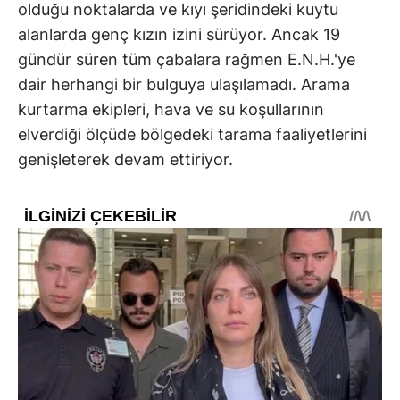
olduğu noktalarda ve kıyı şeridindeki kuytu
alanlarda genç kızın izini sürüyor. Ancak 19
gündür süren tüm çabalara rağmen E.N.H.'ye
dair herhangi bir bulguya ulaşılamadı. Arama
kurtarma ekipleri, hava ve su koşullarının
elverdiği ölçüde bölgedeki tarama faaliyetlerini
genişleterek devam ettiriyor.